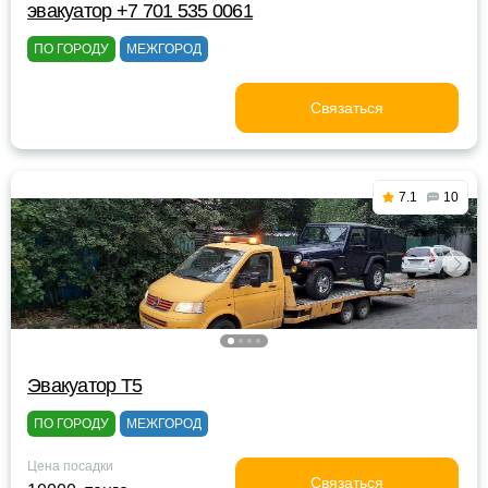
эвакуатор +7 701 535 0061
ПО ГОРОДУ
МЕЖГОРОД
Связаться
7.1
10
Эвакуатор Т5
ПО ГОРОДУ
МЕЖГОРОД
Цена посадки
Связаться