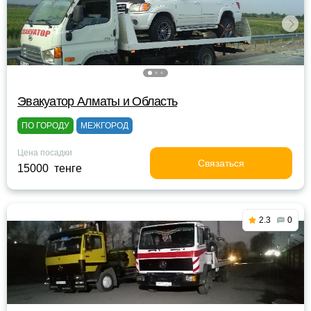
Эвакуатор Алматы и Область
ПО ГОРОДУ
МЕЖГОРОД
Цена посадки
Связаться
15000 тенге
2.3
0