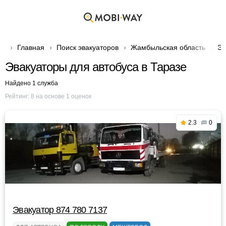
Главная
Поиск эвакуаторов
Жамбыльская область
Эв
Эвакуаторы для автобуса в Таразе
Найдено 1 служба
Рейтинг:
8
на основе
1
оценок
2.3
0
Эвакуатор 874 780 7137