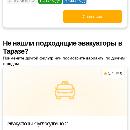
ДЛЯ АВТОБУСА
ПО ГОРОДУ
МЕЖГОРОД
Связаться
Не нашли подходящие эвакуаторы в
Таразе?
Примените другой фильтр или посмотрите варианты по другим
городам
5.7
0
Эвакуаторы круглосуточно 2