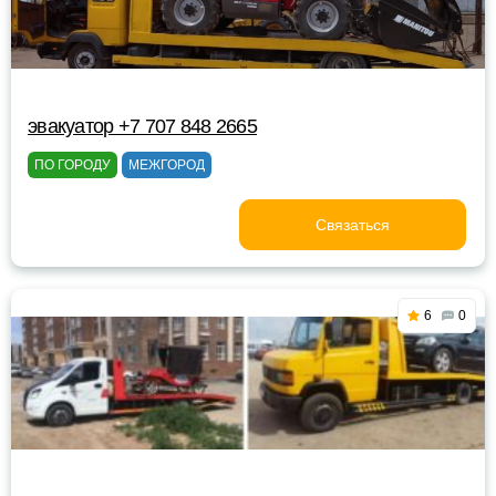
эвакуатор +7 707 848 2665
ПО ГОРОДУ
МЕЖГОРОД
Связаться
6
0