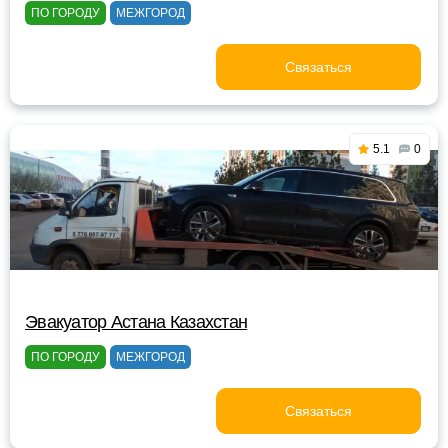
ПО ГОРОДУ
МЕЖГОРОД
Связаться
5.1
0
Эвакуатор Астана Казахстан
ПО ГОРОДУ
МЕЖГОРОД
Связаться