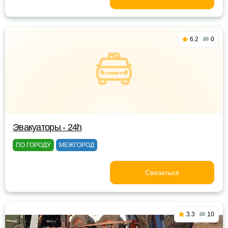
6.2
0
Эвакуаторы - 24h
ПО ГОРОДУ
МЕЖГОРОД
Связаться
3.3
10