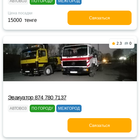
АВТОВОЗ
ПО ГОРОДУ
МЕЖГОРОД
Цена посадки
Связаться
15000 тенге
2.3
0
Эвакуатор 874 780 7137
АВТОВОЗ
ПО ГОРОДУ
МЕЖГОРОД
Связаться