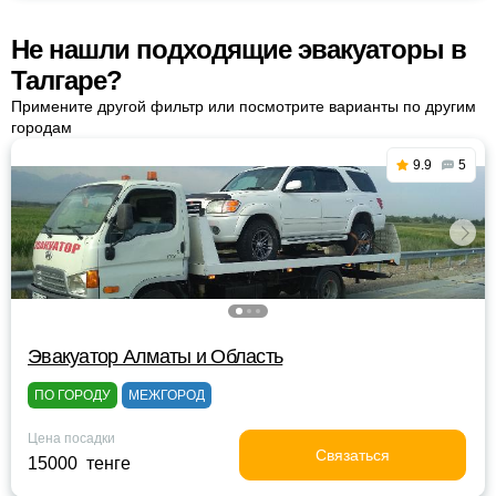
Не нашли подходящие эвакуаторы в
Талгаре?
Примените другой фильтр или посмотрите варианты по другим
городам
9.9
5
Эвакуатор Алматы и Область
ПО ГОРОДУ
МЕЖГОРОД
Цена посадки
Связаться
15000 тенге