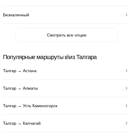
Безналичный
Смотреть все опции
Популярные маршруты в\из Талгара
Талгар → Астана
Талгар → Алматы
Талгар → Усть Каменогорск
Талгар → Капчагай