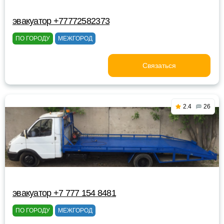
эвакуатор +77772582373
ПО ГОРОДУ
МЕЖГОРОД
Связаться
2.4
26
эвакуатор +7 777 154 8481
ПО ГОРОДУ
МЕЖГОРОД