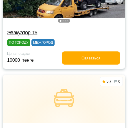
Эвакуатор Т5
ПО ГОРОДУ
МЕЖГОРОД
Цена посадки
Связаться
10000 тенге
5.7
0