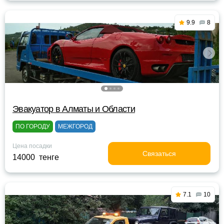
9.9
8
Эвакуатор в Алматы и Области
ПО ГОРОДУ
МЕЖГОРОД
Цена посадки
Связаться
14000 тенге
7.1
10