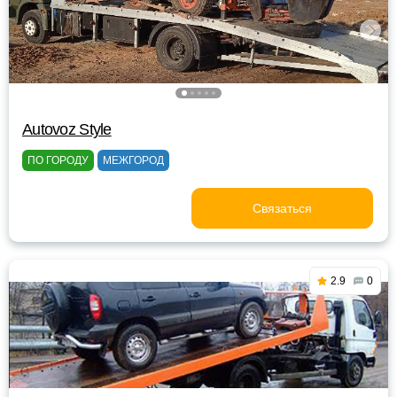
Autovoz Style
ПО ГОРОДУ
МЕЖГОРОД
Связаться
2.9
0