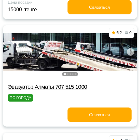
Цена посадки
Связаться
15000 тенге
6.2
0
Эвакуатор Алматы 707 515 1000
ПО ГОРОДУ
Связаться