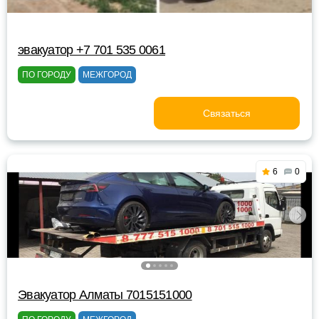
эвакуатор +7 701 535 0061
ПО ГОРОДУ
МЕЖГОРОД
Связаться
6
0
Эвакуатор Алматы 7015151000