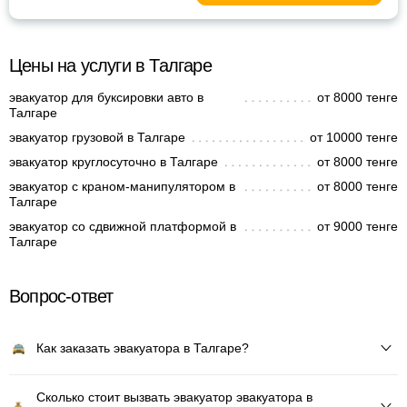
Цены на услуги в Талгаре
эвакуатор для буксировки авто в
от 8000 тенге
Талгаре
эвакуатор грузовой в Талгаре
от 10000 тенге
эвакуатор круглосуточно в Талгаре
от 8000 тенге
эвакуатор с краном-манипулятором в
от 8000 тенге
Талгаре
эвакуатор со сдвижной платформой в
от 9000 тенге
Талгаре
Вопрос-ответ
Как заказать эвакуатора в Талгаре?
Сколько стоит вызвать эвакуатор эвакуатора в