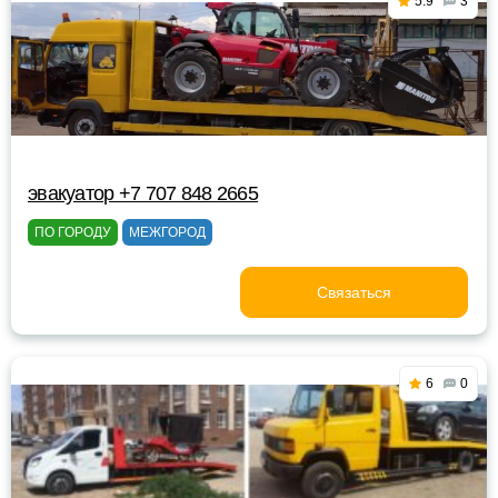
5.9
3
эвакуатор +7 707 848 2665
ПО ГОРОДУ
МЕЖГОРОД
Связаться
6
0