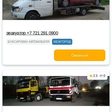
эвакуатор +7 721 291 0900
БУКСИРОВКА АВТОМОБИЛЯ
МЕЖГОРОД
Связаться
2.3
0