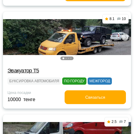
8.1
10
Эвакуатор Т5
БУКСИРОВКА АВТОМОБИЛЯ
ПО ГОРОДУ
МЕЖГОРОД
Цена посадки
Связаться
10000 тенге
2.5
7