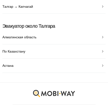
Талгар → Капчагай
Эвакуатор около Талгара
Алматинская область
По Казахстану
Астана