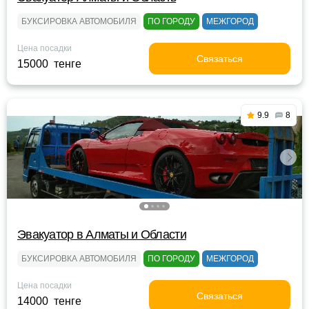
БУКСИРОВКА АВТОМОБИЛЯ
ПО ГОРОДУ
МЕЖГОРОД
Цена посадки
Связаться
15000 тенге
9.9
8
Эвакуатор в Алматы и Области
БУКСИРОВКА АВТОМОБИЛЯ
ПО ГОРОДУ
МЕЖГОРОД
Цена посадки
Связаться
14000 тенге