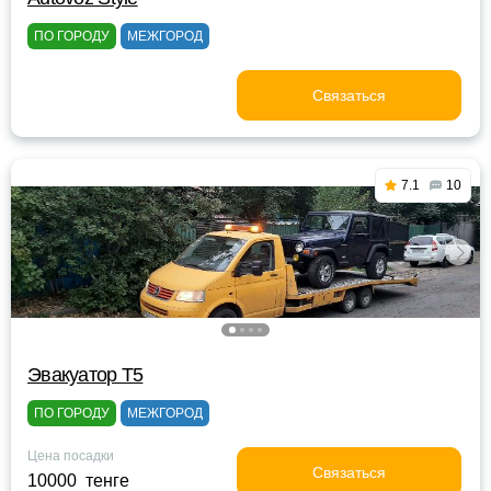
ПО ГОРОДУ
МЕЖГОРОД
Связаться
7.1
10
Эвакуатор Т5
ПО ГОРОДУ
МЕЖГОРОД
Цена посадки
Связаться
10000 тенге