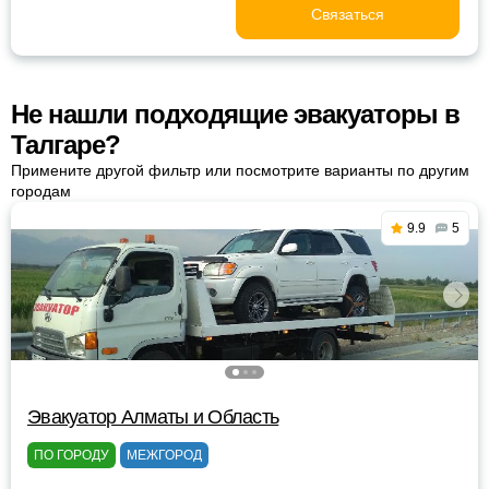
Связаться
Не нашли подходящие эвакуаторы в
Талгаре?
Примените другой фильтр или посмотрите варианты по другим
городам
9.9
5
Эвакуатор Алматы и Область
ПО ГОРОДУ
МЕЖГОРОД