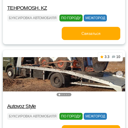
TEHPOMOSH. KZ
БУКСИРОВКА АВТОМОБИЛЯ
ПО ГОРОДУ
МЕЖГОРОД
Связаться
3.3
10
Autovoz Style
БУКСИРОВКА АВТОМОБИЛЯ
ПО ГОРОДУ
МЕЖГОРОД