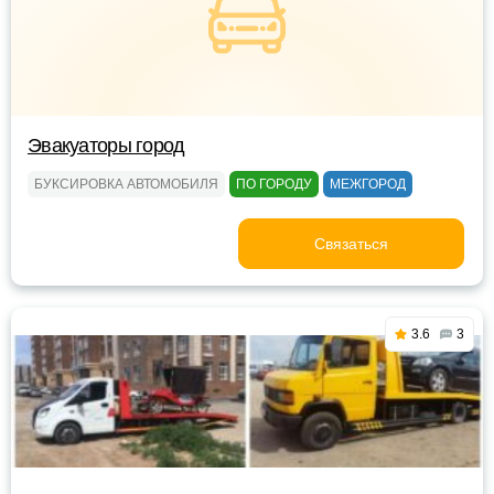
Эвакуаторы город
БУКСИРОВКА АВТОМОБИЛЯ
ПО ГОРОДУ
МЕЖГОРОД
Связаться
3.6
3