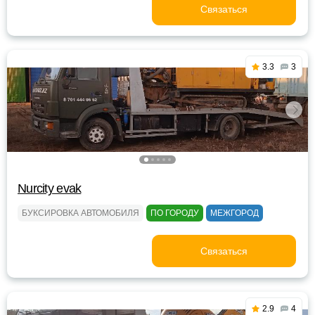
Связаться
3.3
3
Nurcity evak
БУКСИРОВКА АВТОМОБИЛЯ
ПО ГОРОДУ
МЕЖГОРОД
Связаться
2.9
4