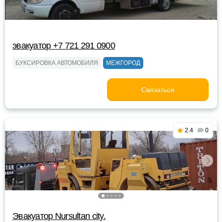
эвакуатор +7 721 291 0900
БУКСИРОВКА АВТОМОБИЛЯ
МЕЖГОРОД
Связаться
2.4
0
Эвакуатор Nursultan city.