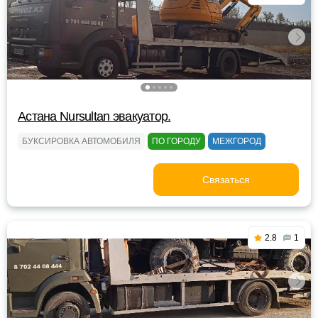
Астана Nursultan эвакуатор.
БУКСИРОВКА АВТОМОБИЛЯ
ПО ГОРОДУ
МЕЖГОРОД
Связаться
2.8
1