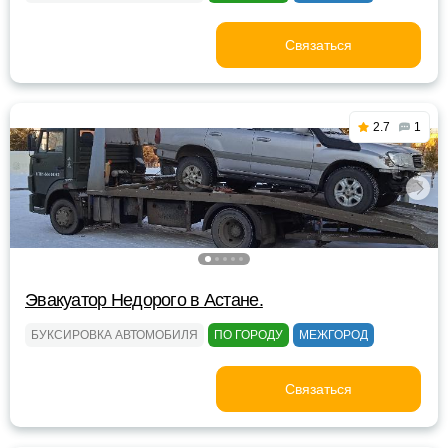
Связаться
2.7
1
Эвакуатор Недорого в Астане.
БУКСИРОВКА АВТОМОБИЛЯ
ПО ГОРОДУ
МЕЖГОРОД
Связаться