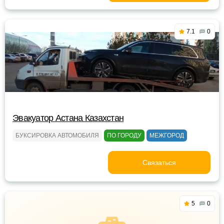
7.1
0
Эвакуатор Астана Казахстан
БУКСИРОВКА АВТОМОБИЛЯ
ПО ГОРОДУ
МЕЖГОРОД
Связаться
5
0