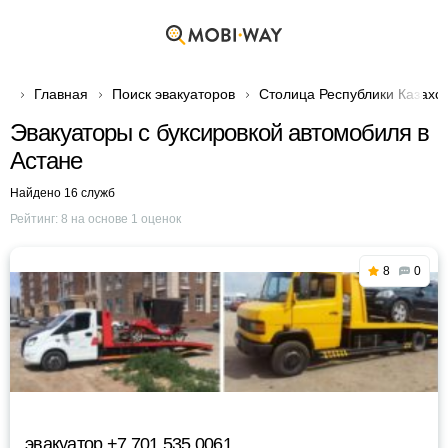
Главная
Поиск эвакуаторов
Столица Республики Казахс
Эвакуаторы с буксировкой автомобиля в
Астане
Найдено 16 служб
Рейтинг:
8
на основе
1
оценок
8
0
эвакуатор +7 701 535 0061