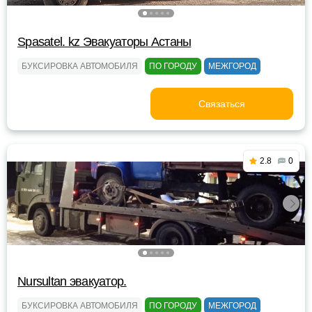
Spasatel. kz Эвакуаторы Астаны
БУКСИРОВКА АВТОМОБИЛЯ
ПО ГОРОДУ
МЕЖГОРОД
Связаться
2.8
0
Nursultan эвакуатор.
БУКСИРОВКА АВТОМОБИЛЯ
ПО ГОРОДУ
МЕЖГОРОД