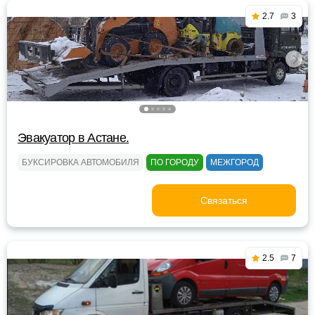
2.7
3
Эвакуатор в Астане.
БУКСИРОВКА АВТОМОБИЛЯ
ПО ГОРОДУ
МЕЖГОРОД
Связаться
2.5
7