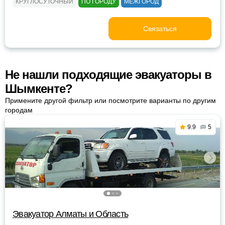
КРУГЛОСУТОЧНЫЙ
ПО ГОРОДУ
МЕЖГОРОД
Связаться
Не нашли подходящие эвакуаторы в
Шымкенте?
Примените другой фильтр или посмотрите варианты по другим
городам
9.9
5
Эвакуатор Алматы и Область