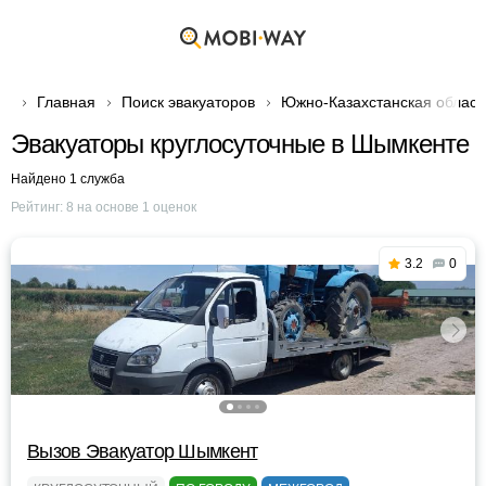
Главная
Поиск эвакуаторов
Южно-Казахстанская област
Эвакуаторы круглосуточные в Шымкенте
Найдено 1 служба
Рейтинг:
8
на основе
1
оценок
3.2
0
Вызов Эвакуатор Шымкент