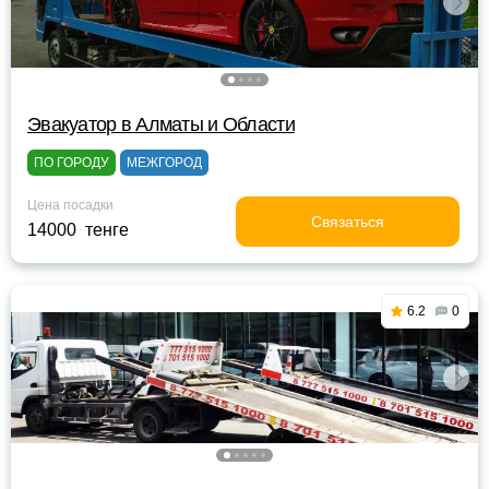
Эвакуатор в Алматы и Области
ПО ГОРОДУ
МЕЖГОРОД
Цена посадки
Связаться
14000 тенге
6.2
0