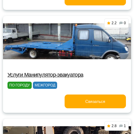
2.2
0
Услуги Манипулятор-эвакуатора
ПО ГОРОДУ
МЕЖГОРОД
Связаться
2.8
1