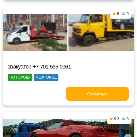
6
0
эвакуатор +7 701 535 0061
ПО ГОРОДУ
МЕЖГОРОД
Связаться
9.3
8