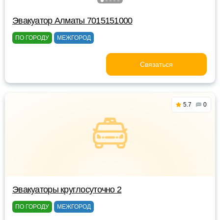
Эвакуатор Алматы 7015151000
ПО ГОРОДУ
МЕЖГОРОД
Связаться
5.7
0
Эвакуаторы круглосуточно 2
ПО ГОРОДУ
МЕЖГОРОД