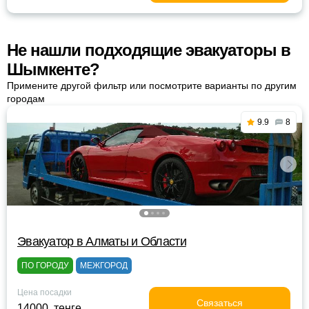
Не нашли подходящие эвакуаторы в
Шымкенте?
Примените другой фильтр или посмотрите варианты по другим
городам
9.9
8
Эвакуатор в Алматы и Области
ПО ГОРОДУ
МЕЖГОРОД
Цена посадки
Связаться
14000 тенге