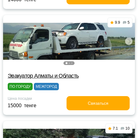
9.9
5
Эвакуатор Алматы и Область
ПО ГОРОДУ
МЕЖГОРОД
Цена посадки
Связаться
15000 тенге
7.1
10