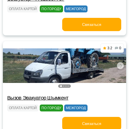
ОПЛАТА КАРТОЙ
ПО ГОРОДУ
МЕЖГОРОД
Связаться
3.2
0
Вызов Эвакуатор Шымкент
ОПЛАТА КАРТОЙ
ПО ГОРОДУ
МЕЖГОРОД
Связаться