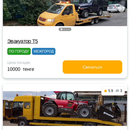
Эвакуатор Т5
ПО ГОРОДУ
МЕЖГОРОД
Цена посадки
Связаться
10000 тенге
5.9
3