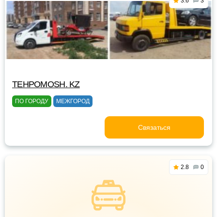
3.6
3
TEHPOMOSH. KZ
ПО ГОРОДУ
МЕЖГОРОД
Связаться
2.8
0