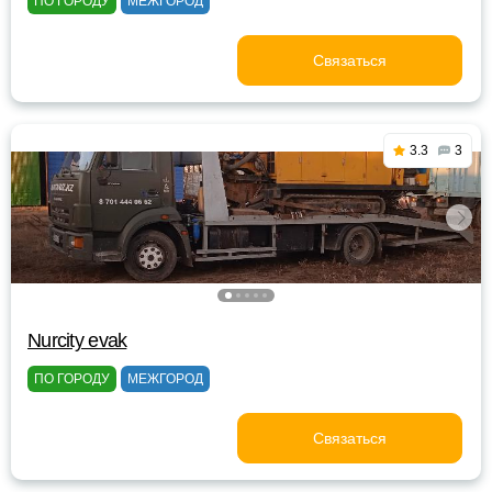
ПО ГОРОДУ
МЕЖГОРОД
Связаться
3.3
3
Nurcity evak
ПО ГОРОДУ
МЕЖГОРОД
Связаться