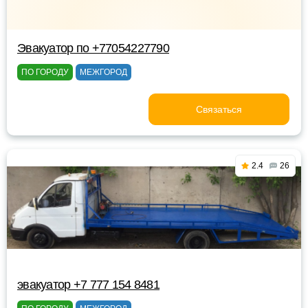
Эвакуатор по +77054227790
ПО ГОРОДУ
МЕЖГОРОД
Связаться
2.4
26
эвакуатор +7 777 154 8481