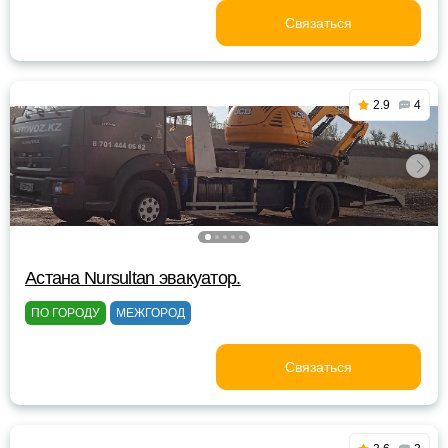
Связаться
2.9
4
Астана Nursultan эвакуатор.
ПО ГОРОДУ
МЕЖГОРОД
Связаться