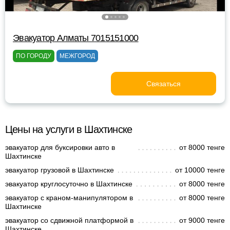
Эвакуатор Алматы 7015151000
ПО ГОРОДУ
МЕЖГОРОД
Связаться
Цены на услуги в Шахтинске
эвакуатор для буксировки авто в
от 8000 тенге
Шахтинске
эвакуатор грузовой в Шахтинске
от 10000 тенге
эвакуатор круглосуточно в Шахтинске
от 8000 тенге
эвакуатор с краном-манипулятором в
от 8000 тенге
Шахтинске
эвакуатор со сдвижной платформой в
от 9000 тенге
Шахтинске