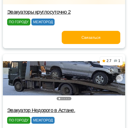
Эвакуаторы круглосуточно 2
ПО ГОРОДУ
МЕЖГОРОД
Связаться
2.7
1
Эвакуатор Недорого в Астане.
ПО ГОРОДУ
МЕЖГОРОД