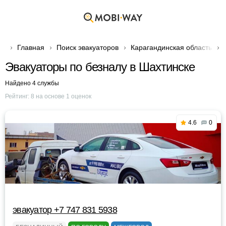
Главная
Поиск эвакуаторов
Карагандинская область
Эвакуаторы по безналу в Шахтинске
Найдено 4 службы
Рейтинг:
8
на основе
1
оценок
4.6
0
эвакуатор +7 747 831 5938