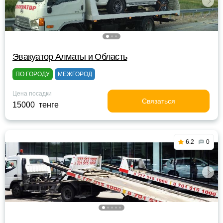
Эвакуатор Алматы и Область
ПО ГОРОДУ
МЕЖГОРОД
Цена посадки
Связаться
15000 тенге
6.2
0