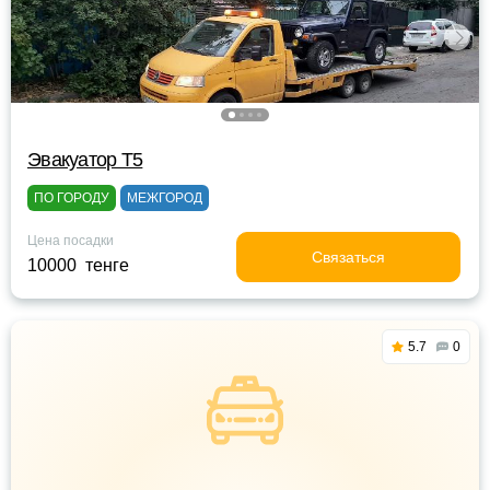
Эвакуатор Т5
ПО ГОРОДУ
МЕЖГОРОД
Цена посадки
Связаться
10000 тенге
5.7
0