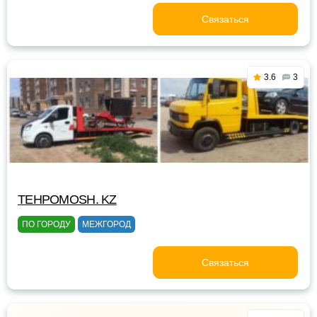
Связаться
3.6
3
TEHPOMOSH. KZ
ПО ГОРОДУ
МЕЖГОРОД
Связаться