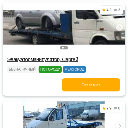
4.2
3
Эвакуаторманипулятор, Сергей
БЕЗНАЛИЧНЫЙ
ПО ГОРОДУ
МЕЖГОРОД
Связаться
2.9
0