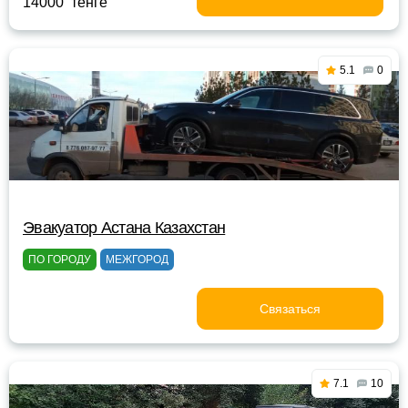
14000 тенге
5.1
0
Эвакуатор Астана Казахстан
ПО ГОРОДУ
МЕЖГОРОД
Связаться
7.1
10