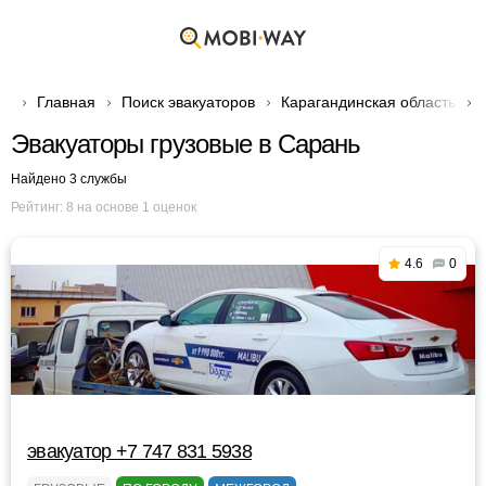
Главная
Поиск эвакуаторов
Карагандинская область
Эвакуаторы грузовые в Сарань
Найдено 3 службы
Рейтинг:
8
на основе
1
оценок
4.6
0
эвакуатор +7 747 831 5938