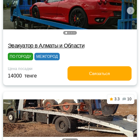
Эвакуатор в Алматы и Области
ПО ГОРОДУ
МЕЖГОРОД
Цена посадки
Связаться
14000 тенге
3.3
10