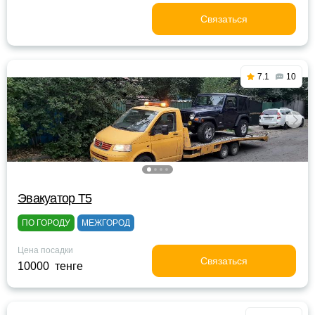
Связаться
7.1
10
Эвакуатор Т5
ПО ГОРОДУ
МЕЖГОРОД
Цена посадки
Связаться
10000 тенге