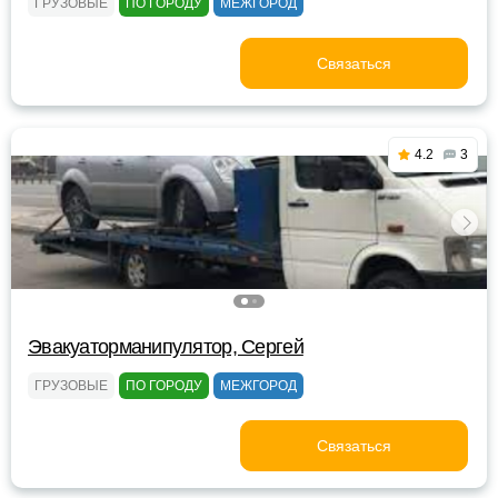
ГРУЗОВЫЕ
ПО ГОРОДУ
МЕЖГОРОД
Связаться
4.2
3
Эвакуаторманипулятор, Сергей
ГРУЗОВЫЕ
ПО ГОРОДУ
МЕЖГОРОД
Связаться