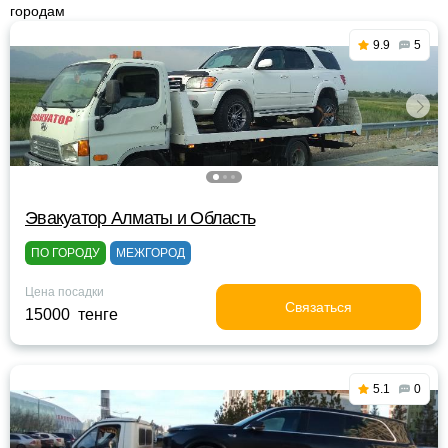
городам
9.9
5
Эвакуатор Алматы и Область
ПО ГОРОДУ
МЕЖГОРОД
Цена посадки
Связаться
15000 тенге
5.1
0