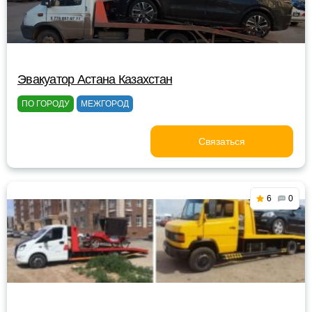
Эвакуатор Астана Казахстан
ПО ГОРОДУ
МЕЖГОРОД
Связаться
6
0