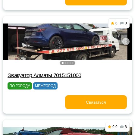
6
0
Эвакуатор Алматы 7015151000
ПО ГОРОДУ
МЕЖГОРОД
Связаться
9.9
8