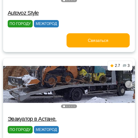
Autovoz Style
ПО ГОРОДУ
МЕЖГОРОД
Связаться
2.7
3
Эвакуатор в Астане.
ПО ГОРОДУ
МЕЖГОРОД