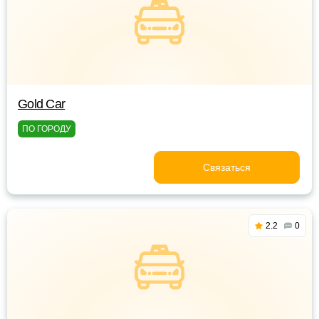
Gold Car
ПО ГОРОДУ
Связаться
2.2
0