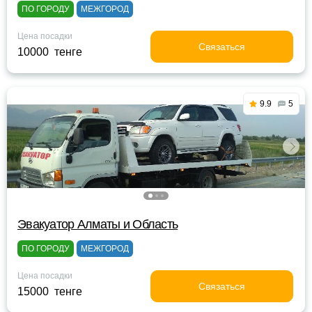
ПО ГОРОДУ
МЕЖГОРОД
Цена посадки
Связаться
10000 тенге
9.9
5
Эвакуатор Алматы и Область
ПО ГОРОДУ
МЕЖГОРОД
Цена посадки
Связаться
15000 тенге