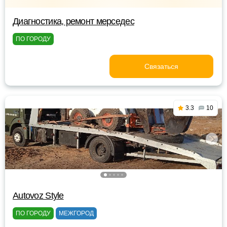
Диагностика, ремонт мерседес
ПО ГОРОДУ
Связаться
3.3
10
Autovoz Style
ПО ГОРОДУ
МЕЖГОРОД