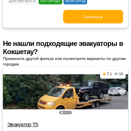
ДЛЯ АВТОБУСА
ПО ГОРОДУ
МЕЖГОРОД
Связаться
Не нашли подходящие эвакуаторы в
Кокшетау?
Примените другой фильтр или посмотрите варианты по другим
городам
7.1
10
Эвакуатор Т5