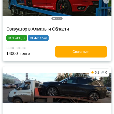
Эвакуатор в Алматы и Области
ПО ГОРОДУ
МЕЖГОРОД
Цена посадки
Связаться
14000 тенге
5.1
0