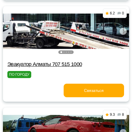
6.2
0
Эвакуатор Алматы 707 515 1000
ПО ГОРОДУ
Связаться
9.3
8