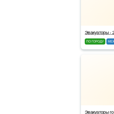
Эвакуаторы - 
ПО ГОРОДУ
МЕ
Эвакуаторы г