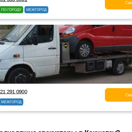
Свя
ПО ГОРОДУ
МЕЖГОРОД
721 291 0900
Свя
МЕЖГОРОД