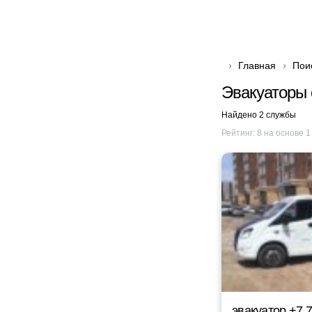
Главная
Пои
Эвакуаторы 
Найдено 2 службы
Рейтинг:
8
на основе
1
эвакуатор +7 