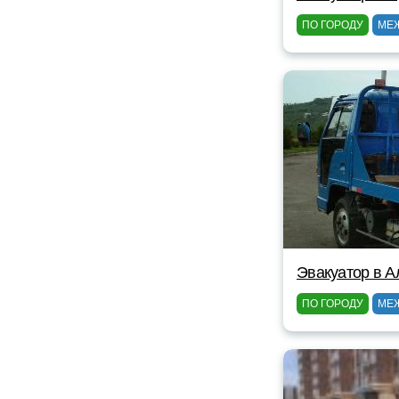
ПО ГОРОДУ
МЕ
Эвакуатор в А
ПО ГОРОДУ
МЕ