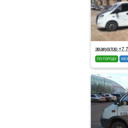
эвакуатор +7 
ПО ГОРОДУ
МЕ