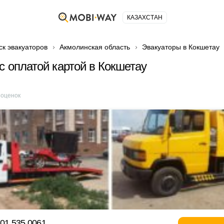
КАЗАХСТАН
ск эвакуаторов
Акмолинская область
Эвакуаторы в Кокшетау
с оплатой картой в Кокшетау
оценок
701 535 0061