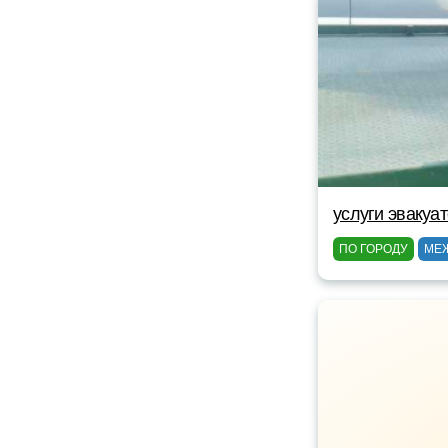
услуги эвакуа
ПО ГОРОДУ
МЕ