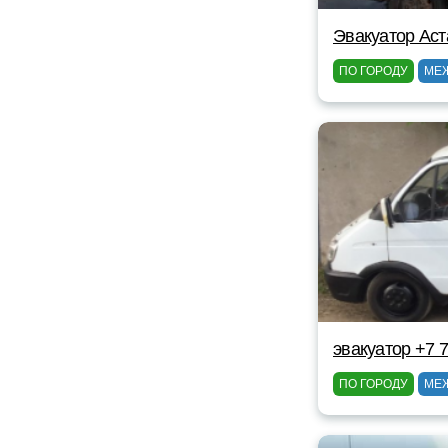
Эвакуатор Аст
ПО ГОРОДУ
МЕ
эвакуатор +7 
ПО ГОРОДУ
МЕ