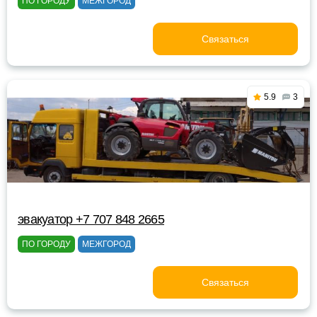
ПО ГОРОДУ
МЕЖГОРОД
Связаться
5.9
3
эвакуатор +7 707 848 2665
ПО ГОРОДУ
МЕЖГОРОД
Связаться