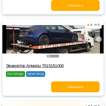
Связаться
6
0
Эвакуатор Алматы 7015151000
ПО ГОРОДУ
МЕЖГОРОД
Связаться