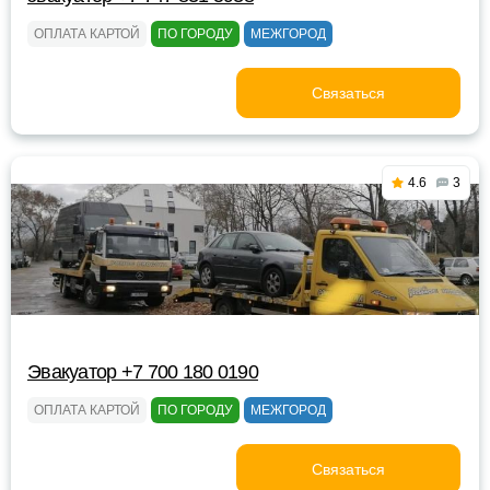
ОПЛАТА КАРТОЙ
ПО ГОРОДУ
МЕЖГОРОД
Связаться
4.6
3
Эвакуатор +7 700 180 0190
ОПЛАТА КАРТОЙ
ПО ГОРОДУ
МЕЖГОРОД
Связаться