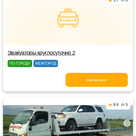
5.7
0
Эвакуаторы круглосуточно 2
ПО ГОРОДУ
МЕЖГОРОД
Связаться
9.9
5