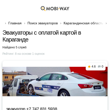
Главная
Поиск эвакуаторов
Карагандинская область
Эвакуаторы с оплатой картой в
Караганде
Найдено 5 служб
Рейтинг:
8
на основе
1
оценок
4.6
0
эвакуатор +7 747 831 5938