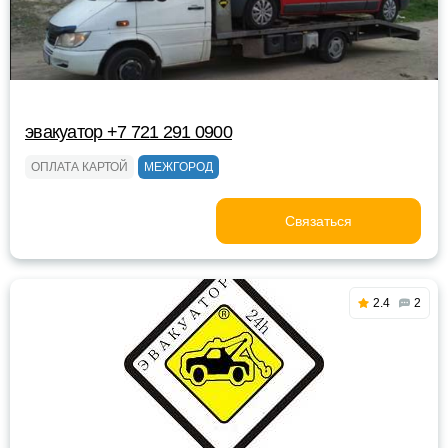
эвакуатор +7 721 291 0900
ОПЛАТА КАРТОЙ
МЕЖГОРОД
Связаться
2.4
2