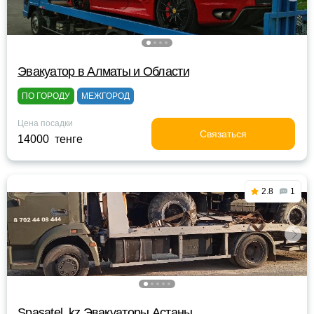
Эвакуатор в Алматы и Области
ПО ГОРОДУ
МЕЖГОРОД
Цена посадки
Связаться
14000 тенге
2.8
1
Spasatel. kz Эвакуаторы Астаны