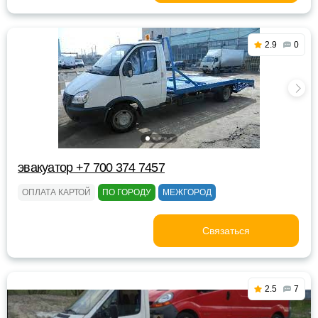
2.9
0
эвакуатор +7 700 374 7457
ОПЛАТА КАРТОЙ
ПО ГОРОДУ
МЕЖГОРОД
Связаться
2.5
7