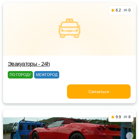
6.2
0
Эвакуаторы - 24h
ПО ГОРОДУ
МЕЖГОРОД
Связаться
9.9
8