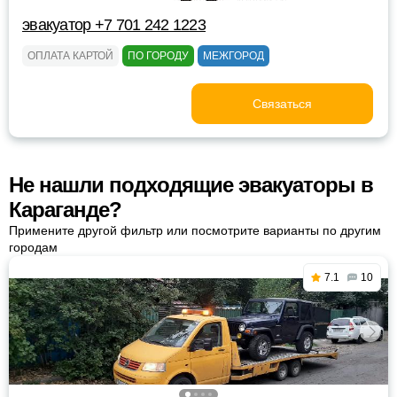
эвакуатор +7 701 242 1223
ОПЛАТА КАРТОЙ
ПО ГОРОДУ
МЕЖГОРОД
Связаться
Не нашли подходящие эвакуаторы в
Караганде?
Примените другой фильтр или посмотрите варианты по другим
городам
7.1
10