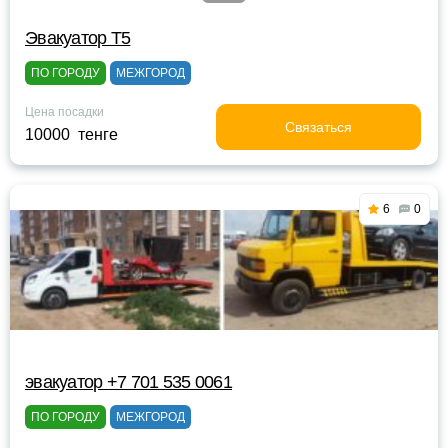
Эвакуатор Т5
ПО ГОРОДУ
МЕЖГОРОД
Цена посадки
Связаться
10000 тенге
6
0
эвакуатор +7 701 535 0061
ПО ГОРОДУ
МЕЖГОРОД