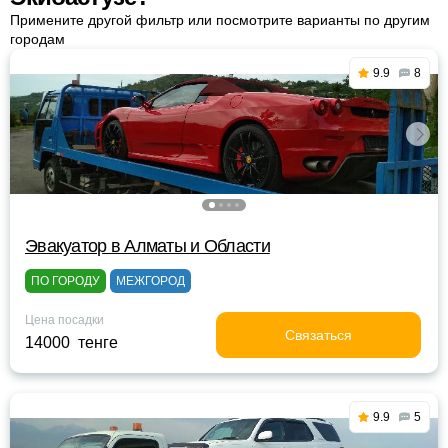
Примените другой фильтр или посмотрите варианты по другим
городам
9.9
8
Эвакуатор в Алматы и Области
ПО ГОРОДУ
МЕЖГОРОД
Цена посадки
Связаться
14000 тенге
9.9
5