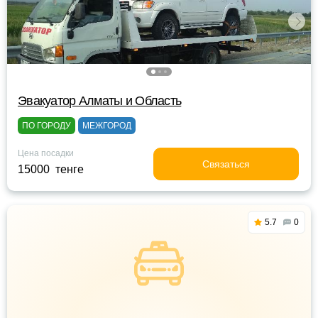
Эвакуатор Алматы и Область
ПО ГОРОДУ
МЕЖГОРОД
Цена посадки
Связаться
15000 тенге
5.7
0