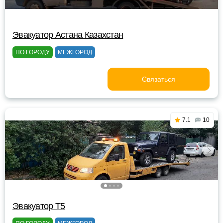
Эвакуатор Астана Казахстан
ПО ГОРОДУ
МЕЖГОРОД
Связаться
7.1
10
Эвакуатор Т5