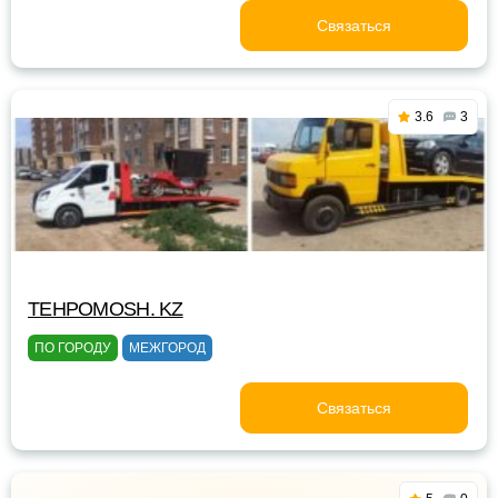
Связаться
3.6
3
TEHPOMOSH. KZ
ПО ГОРОДУ
МЕЖГОРОД
Связаться