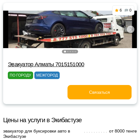
6
0
Эвакуатор Алматы 7015151000
ПО ГОРОДУ
МЕЖГОРОД
Связаться
Цены на услуги в Экибастузе
эвакуатор для буксировки авто в
от 8000 тенге
Экибастузе