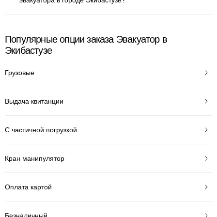
эвакуатора в городе Экибастузе?
Популярные опции заказа Эвакуатор в
Экибастузе
Грузовые
Выдача квитанции
С частичной погрузкой
Кран манипулятор
Оплата картой
Безналичный