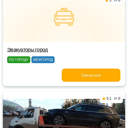
5
0
Эвакуаторы город
ПО ГОРОДУ
МЕЖГОРОД
Связаться
5.1
0