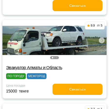
Связаться
9.9
5
Эвакуатор Алматы и Область
ПО ГОРОДУ
МЕЖГОРОД
Цена посадки
Связаться
15000 тенге