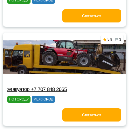
ПО ГОРОДУ
МЕЖГОРОД
Связаться
5.9
3
эвакуатор +7 707 848 2665
ПО ГОРОДУ
МЕЖГОРОД
Связаться