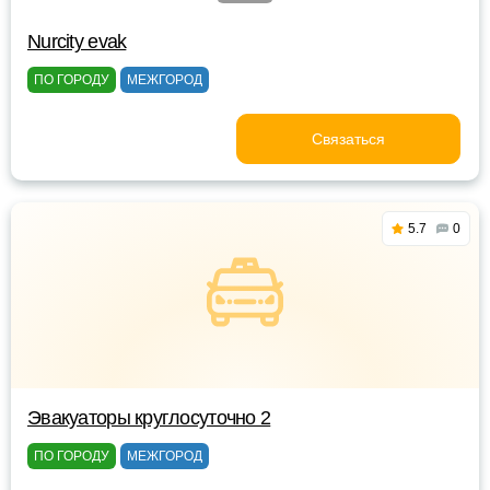
Nurcity evak
ПО ГОРОДУ
МЕЖГОРОД
Связаться
5.7
0
Эвакуаторы круглосуточно 2
ПО ГОРОДУ
МЕЖГОРОД