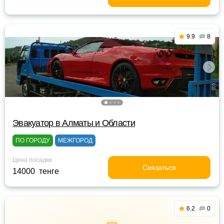
9.9
8
Эвакуатор в Алматы и Области
ПО ГОРОДУ
МЕЖГОРОД
Цена посадки
Связаться
14000 тенге
6.2
0