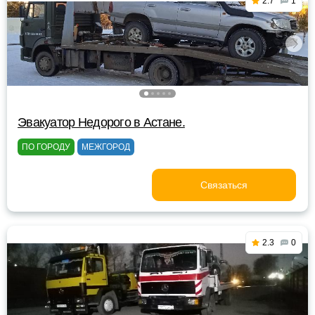
2.7
1
Эвакуатор Недорого в Астане.
ПО ГОРОДУ
МЕЖГОРОД
Связаться
2.3
0