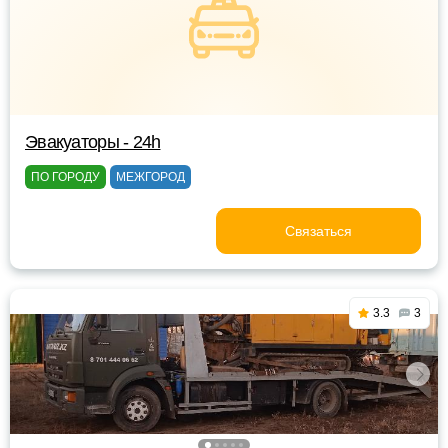
Эвакуаторы - 24h
ПО ГОРОДУ
МЕЖГОРОД
Связаться
3.3
3