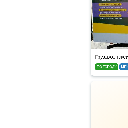
Грузовое такс
ПО ГОРОДУ
МЕ