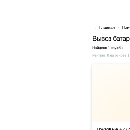
Главная
Пои
Вывоз батар
Найдено 1 служба
Рейтинг:
8
на основе
1
Грузовые +77