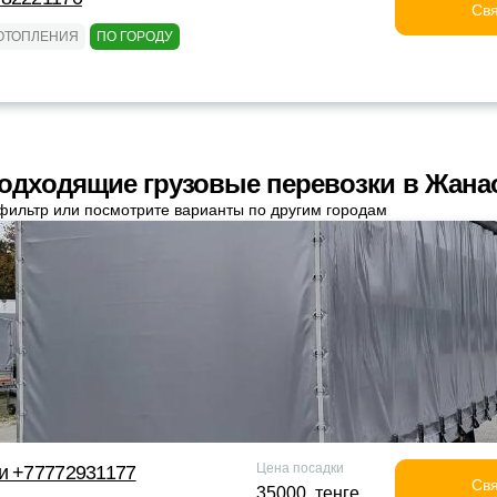
Свя
 ОТОПЛЕНИЯ
ПО ГОРОДУ
одходящие грузовые перевозки в Жана
фильтр или посмотрите варианты по другим городам
Цена посадки
и +77772931177
Свя
35000 тенге