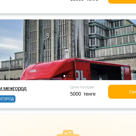
Цена посадки
и межгород
Свя
5000 тенге
ЖГОРОД