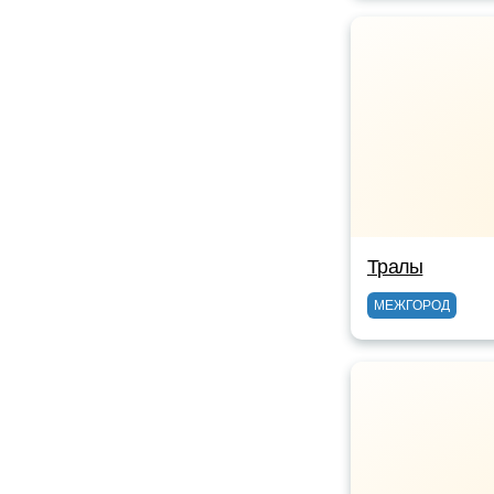
Тралы
МЕЖГОРОД