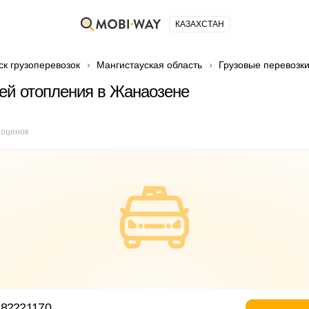
КАЗАХСТАН
ск грузоперевозок
Мангистауская область
Грузовые перевозк
ей отопления в Жанаозене
оценок
782221170