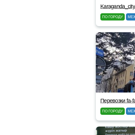
Karaganda_cit
ПО ГОРОДУ
МЕ
Перевозки fa-fa
ПО ГОРОДУ
МЕ