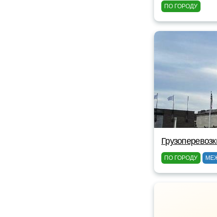
ПО ГОРОДУ
Грузоперевозк
ПО ГОРОДУ
МЕ