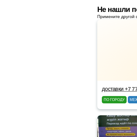
Не нашли п
Примените другой 
доставки +7 7
ПО ГОРОДУ
МЕ