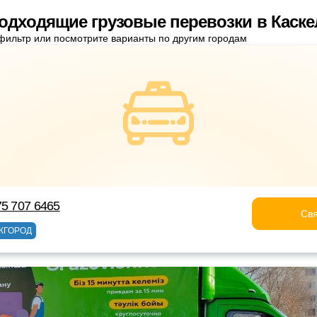
одходящие грузовые перевозки в Каске
фильтр или посмотрите варианты по другим городам
75 707 6465
Свя
ЖГОРОД