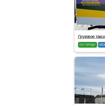
Грузовое такс
ПО ГОРОДУ
МЕ