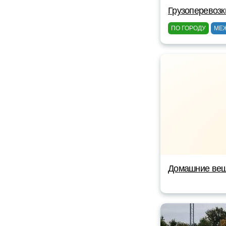
Грузоперевозк
ПО ГОРОДУ
МЕ
Домашние вещ