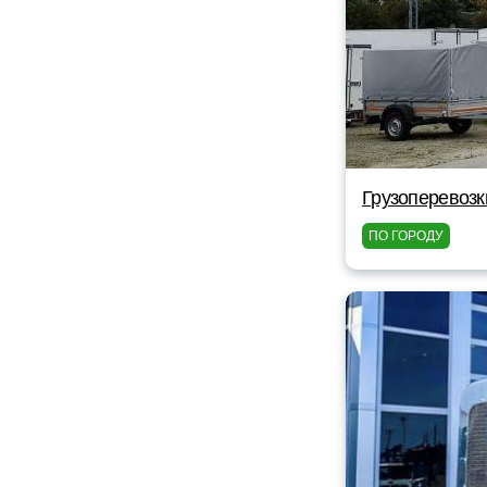
Грузоперевозк
ПО ГОРОДУ