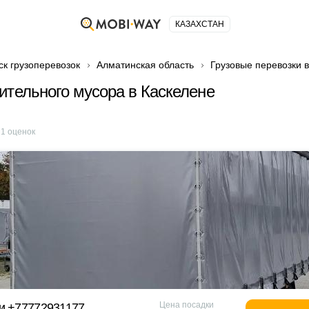
КАЗАХСТАН
ск грузоперевозок
Алматинская область
Грузовые перевозки 
ительного мусора в Каскелене
е
1
оценок
Цена посадки
и +77772931177