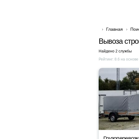
Главная
Пои
Вывоза стро
Найдено 2 службы
Рейтинг:
8.6
на основ
Грузоперевозк