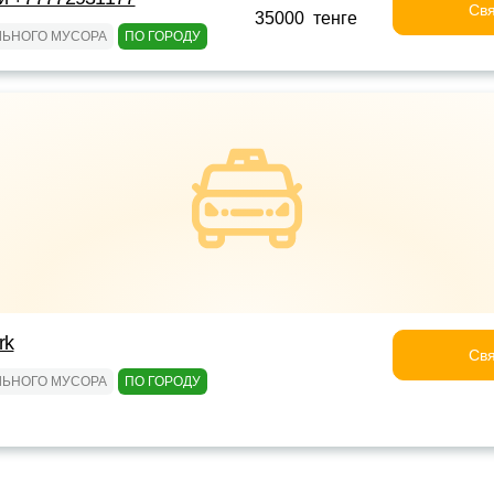
Свя
35000 тенге
ЛЬНОГО МУСОРА
ПО ГОРОДУ
rk
Свя
ЛЬНОГО МУСОРА
ПО ГОРОДУ