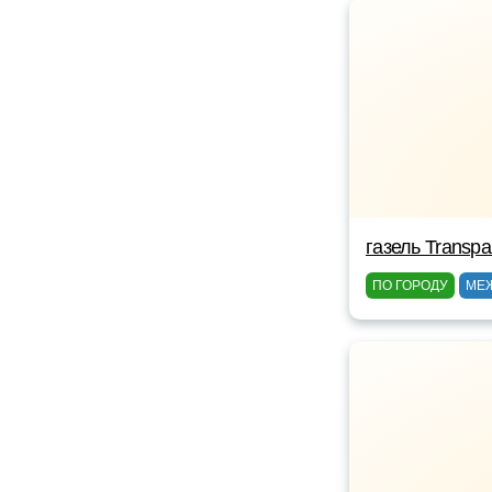
газель Transpa
ПО ГОРОДУ
МЕ