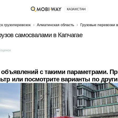
КАЗАХСТАН
ск грузоперевозок
Алматинская область
Грузовые перевозки в
рузов самосвалами в Капчагае
оценок
 объявлений с такими параметрами. П
ьтр или посмотрите варианты по друг