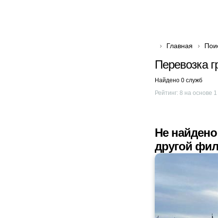
Главная
Пои
Перевозка г
Найдено 0 служб
Рейтинг:
8
на основе
1
Не найдено
другой фил