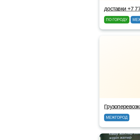
доставки +7 7
ПО ГОРОДУ
МЕ
Грузоперевозк
МЕЖГОРОД