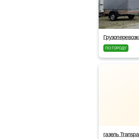
Грузоперевозк
ПО ГОРОДУ
газель Transpa