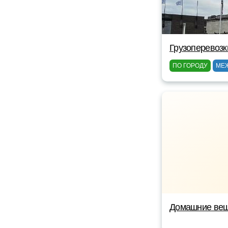
Грузоперевозк
ПО ГОРОДУ
МЕ
Домашние вещ