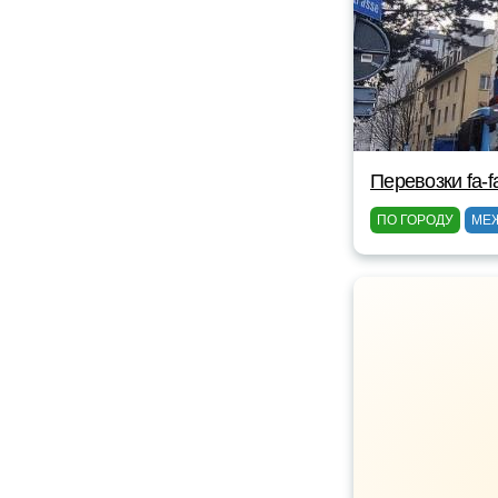
Перевозки fa-fa
ПО ГОРОДУ
МЕ