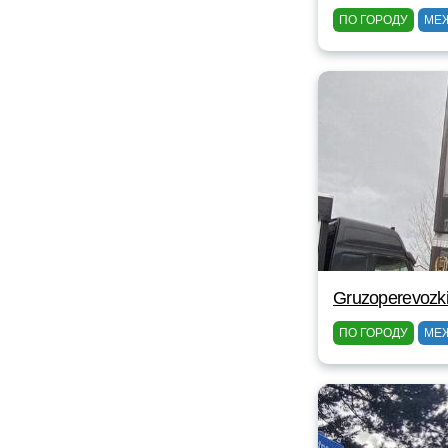
ПО ГОРОДУ
МЕ
Gruzoperevozk
ПО ГОРОДУ
МЕ