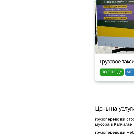
Грузовое такс
ПО ГОРОДУ
МЕ
Цены на услуги
грузоперевозки стр
мусора в Капчагае
грузоперевозки меб