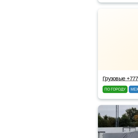
Грузовые +77
ПО ГОРОДУ
МЕ