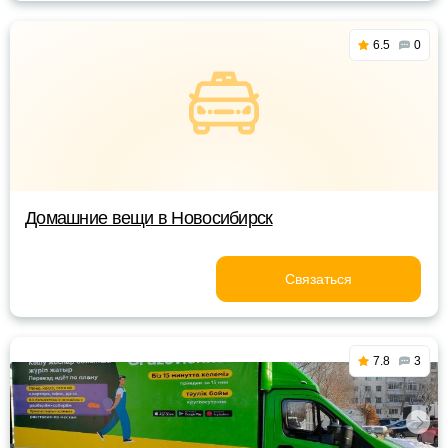
6.5
0
Домашние вещи в Новосибирск
Связаться
7.8
3