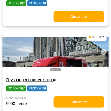
ПО ГОРОДУ
МЕЖГОРОД
Связаться
9.9
6
Грузоперевозки межгород
ПО ГОРОДУ
МЕЖГОРОД
Цена посадки
Связаться
5000 тенге