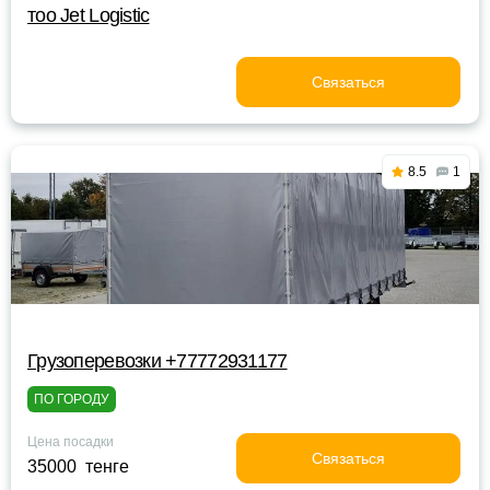
тоо Jet Logistic
Связаться
8.5
1
Грузоперевозки +77772931177
ПО ГОРОДУ
Цена посадки
Связаться
35000 тенге