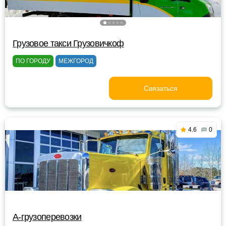
Грузовое такси Грузовичкоф
ПО ГОРОДУ
МЕЖГОРОД
Связаться
4.6
0
A-грузоперевозки