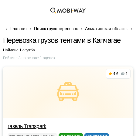
Главная
Поиск грузоперевозок
Алматинская область
Перевозка грузов тентами в Капчагае
Найдено 1 служба
Рейтинг:
8
на основе
1
оценок
4.6
1
газель Transpark