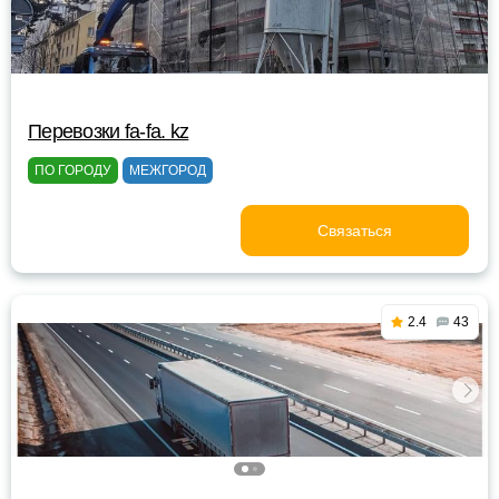
Перевозки fa-fa. kz
ПО ГОРОДУ
МЕЖГОРОД
Связаться
2.4
43