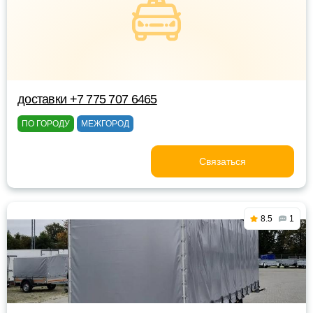
доставки +7 775 707 6465
ПО ГОРОДУ
МЕЖГОРОД
Связаться
8.5
1