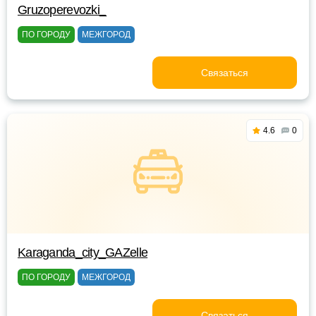
Gruzoperevozki_
ПО ГОРОДУ
МЕЖГОРОД
Связаться
4.6
0
Karaganda_city_GAZelle
ПО ГОРОДУ
МЕЖГОРОД
Связаться