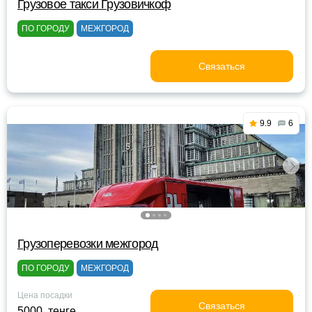
Грузовое такси Грузовичкоф
ПО ГОРОДУ
МЕЖГОРОД
Связаться
9.9
6
Грузоперевозки межгород
ПО ГОРОДУ
МЕЖГОРОД
Цена посадки
Связаться
5000 тенге