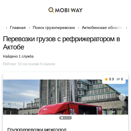
Главная
Поиск грузоперевозок
Актюбинская область
Перевозки грузов с рефрижератором в
Актобе
Найдено 1 служба
Рейтинг:
10
на основе
6
оценок
9.9
6
Грузоперевозки межгород