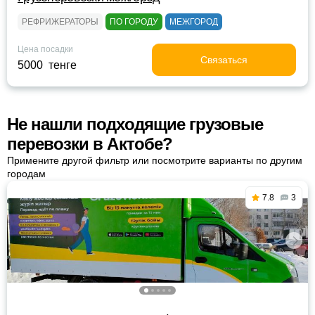
РЕФРИЖЕРАТОРЫ
ПО ГОРОДУ
МЕЖГОРОД
Цена посадки
Связаться
5000 тенге
Не нашли подходящие грузовые
перевозки в Актобе?
Примените другой фильтр или посмотрите варианты по другим
городам
7.8
3