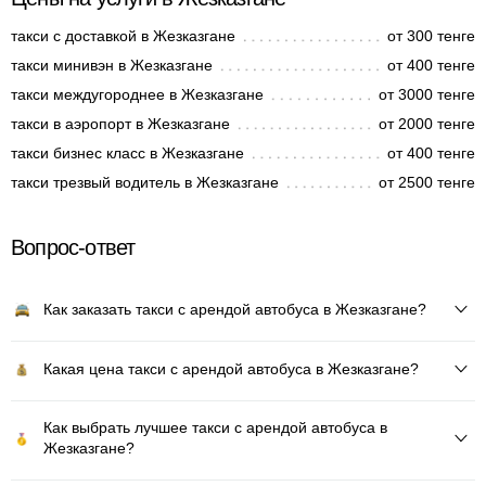
такси с доставкой в Жезказгане
от 300 тенге
такси минивэн в Жезказгане
от 400 тенге
такси междугороднее в Жезказгане
от 3000 тенге
такси в аэропорт в Жезказгане
от 2000 тенге
такси бизнес класс в Жезказгане
от 400 тенге
такси трезвый водитель в Жезказгане
от 2500 тенге
Вопрос-ответ
Как заказать такси с арендой автобуса в Жезказгане?
Какая цена такси с арендой автобуса в Жезказгане?
Как выбрать лучшее такси с арендой автобуса в
Жезказгане?