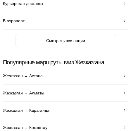
Курьерская доставка
В аэропорт
Смотреть все опции
Популярные маршруты в\из Жезказгана
Жезказган → Астана
Жезказган → Алматы
Жезказган → Караганда
Жезказган → Кокшетау