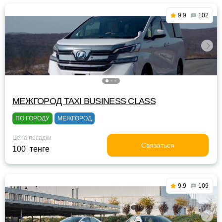
9.9
102
МЕЖГОРОД TAXI BUSINESS CLASS
ПО ГОРОДУ
МЕЖГОРОД
Цена посадки
Связаться
100 тенге
9.9
109