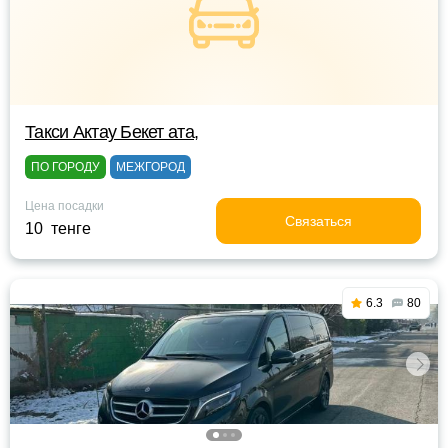
Такси Актау Бекет ата,
ПО ГОРОДУ
МЕЖГОРОД
Цена посадки
Связаться
10 тенге
6.3
80