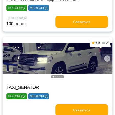
ПО ГОРОДУ
МЕЖГОРОД
Цена посадки
Связаться
100 тенге
6.5
2
TAXI_SENATOR
ПО ГОРОДУ
МЕЖГОРОД
Связаться