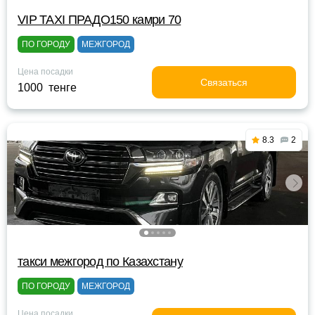
VIP TAXI ПРАДО150 камри 70
ПО ГОРОДУ
МЕЖГОРОД
Цена посадки
Связаться
1000 тенге
8.3
2
такси межгород по Казахстану
ПО ГОРОДУ
МЕЖГОРОД
Цена посадки