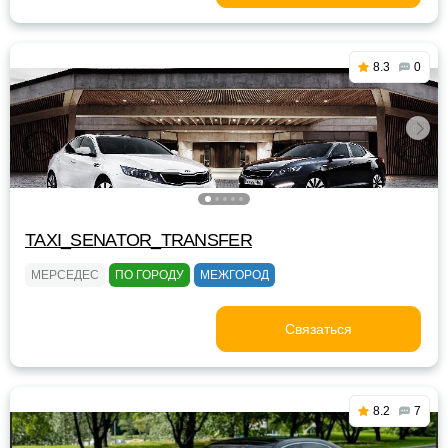
8.3
0
TAXI_SENATOR_TRANSFER
МЕРСЕДЕС
ПО ГОРОДУ
МЕЖГОРОД
Связаться
8.2
7