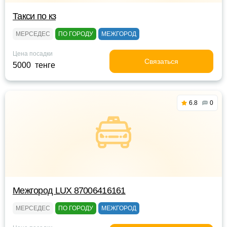
Такси по кз
МЕРСЕДЕС
ПО ГОРОДУ
МЕЖГОРОД
Цена посадки
Связаться
5000 тенге
6.8
0
Межгород LUX 87006416161
МЕРСЕДЕС
ПО ГОРОДУ
МЕЖГОРОД