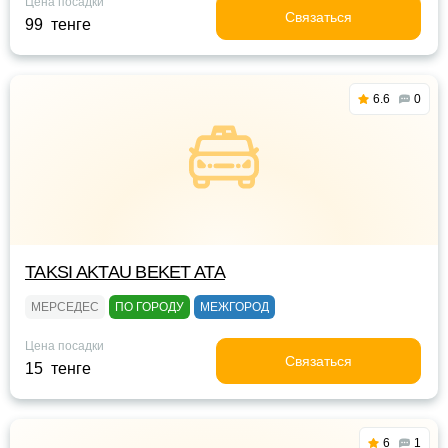
Цена посадки
Связаться
99 тенге
6.6
0
TAKSI AKTAU BEKET ATA
МЕРСЕДЕС
ПО ГОРОДУ
МЕЖГОРОД
Цена посадки
Связаться
15 тенге
6
1