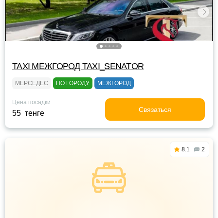
TAXI МЕЖГОРОД TAXI_SENATOR
МЕРСЕДЕС
ПО ГОРОДУ
МЕЖГОРОД
Цена посадки
Связаться
55 тенге
8.1
2