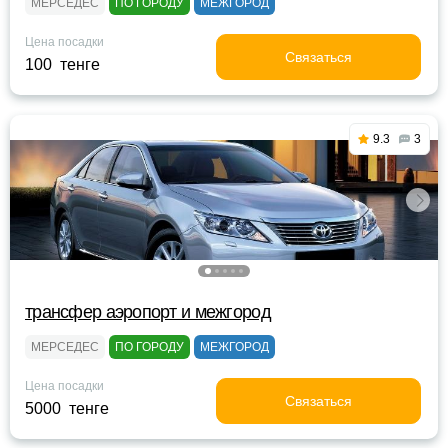
МЕРСЕДЕС
ПО ГОРОДУ
МЕЖГОРОД
Цена посадки
Связаться
100 тенге
9.3
3
трансфер аэропорт и межгород
МЕРСЕДЕС
ПО ГОРОДУ
МЕЖГОРОД
Цена посадки
Связаться
5000 тенге