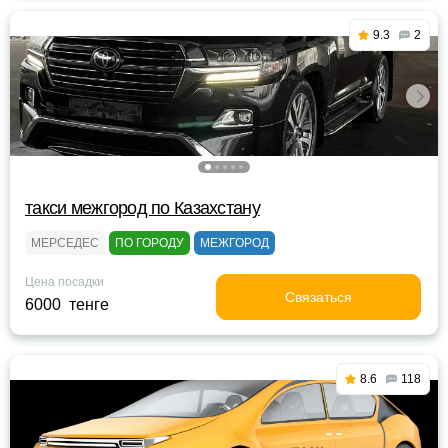
9.3
2
такси межгород по Казахстану
МЕРСЕДЕС
ПО ГОРОДУ
МЕЖГОРОД
Цена посадки
Связаться
6000 тенге
8.6
118