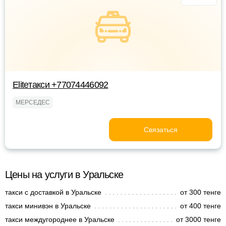
Eliteтакси +77074446092
МЕРСЕДЕС
Связаться
Цены на услуги в Уральске
такси с доставкой в Уральске
от 300 тенге
такси минивэн в Уральске
от 400 тенге
такси междугороднее в Уральске
от 3000 тенге