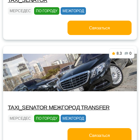
TAXI_SENATOR
МЕРСЕДЕС
ПО ГОРОДУ
МЕЖГОРОД
Связаться
8.3
0
TAXI_SENATOR МЕЖГОРОД TRANSFER
МЕРСЕДЕС
ПО ГОРОДУ
МЕЖГОРОД
Связаться