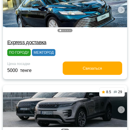
Express доставка
ПО ГОРОДУ
МЕЖГОРОД
Цена посадки
Связаться
5000 тенге
8.5
29