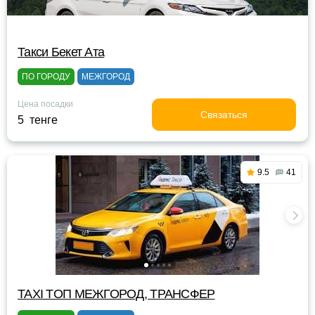
Такси Бекет Ата
ПО ГОРОДУ
МЕЖГОРОД
Цена посадки
Связаться
5 тенге
9.5
41
TAXI TOП МЕЖГОРОД, ТРАНСФЕР