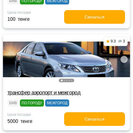
БМВ
ПО ГОРОДУ
МЕЖГОРОД
Цена посадки
Связаться
100 тенге
9.3
3
трансфер аэропорт и межгород
БМВ
ПО ГОРОДУ
МЕЖГОРОД
Цена посадки
Связаться
5000 тенге