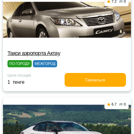
7.2
0
Такси аэропорта Актау
ПО ГОРОДУ
МЕЖГОРОД
Цена посадки
Связаться
1 тенге
6.7
0