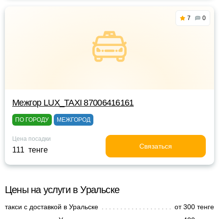
7
0
Межгор LUX_TAXI 87006416161
ПО ГОРОДУ
МЕЖГОРОД
Цена посадки
Связаться
111 тенге
Цены на услуги в Уральске
такси с доставкой в Уральске
от 300 тенге