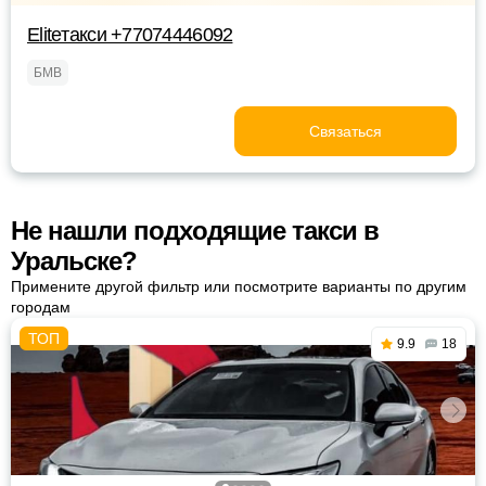
Eliteтакси +77074446092
БМВ
Связаться
Не нашли подходящие такси в
Уральске?
Примените другой фильтр или посмотрите варианты по другим
городам
9.9
18