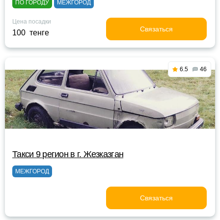
ПО ГОРОДУ
МЕЖГОРОД
Цена посадки
Связаться
100 тенге
6.5
46
Такси 9 регион в г. Жезказган
МЕЖГОРОД
Связаться