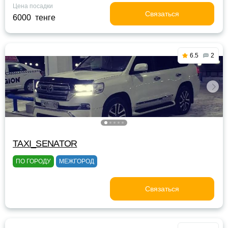
Цена посадки
Связаться
6000 тенге
6.5
2
TAXI_SENATOR
ПО ГОРОДУ
МЕЖГОРОД
Связаться