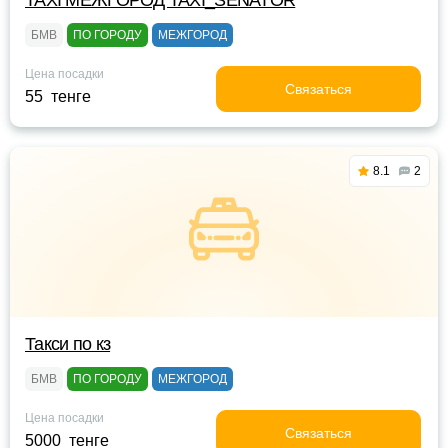
TAXI МЕЖГОРОД TAXI_SENATOR
БМВ
ПО ГОРОДУ
МЕЖГОРОД
Цена посадки
Связаться
55 тенге
8.1
2
Такси по кз
БМВ
ПО ГОРОДУ
МЕЖГОРОД
Цена посадки
Связаться
5000 тенге