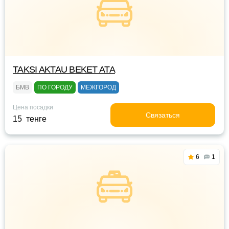
TAKSI AKTAU BEKET ATA
БМВ
ПО ГОРОДУ
МЕЖГОРОД
Цена посадки
Связаться
15 тенге
6
1