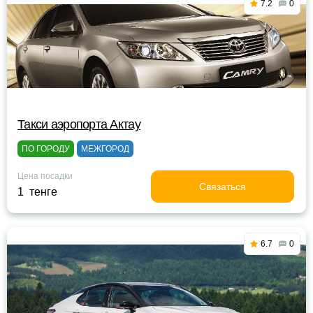
7.2
0
Такси аэропорта Актау
ПО ГОРОДУ
МЕЖГОРОД
Цена посадки
Связаться
1 тенге
6.7
0