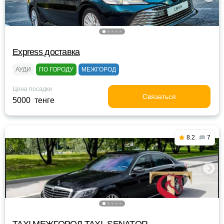
Express доставка
АУДИ
ПО ГОРОДУ
МЕЖГОРОД
Цена посадки
Связаться
5000 тенге
8.2
7