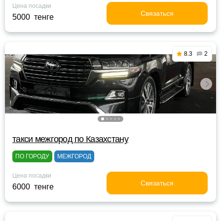
Цена посадки
Связаться
5000 тенге
8.3
2
такси межгород по Казахстану
ПО ГОРОДУ
МЕЖГОРОД
Цена посадки
Связаться
6000 тенге