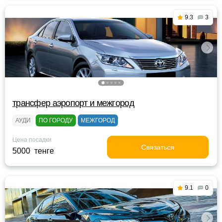
9.3
3
трансфер аэропорт и межгород
АУДИ
ПО ГОРОДУ
МЕЖГОРОД
Цена посадки
Связаться
5000 тенге
9.1
0