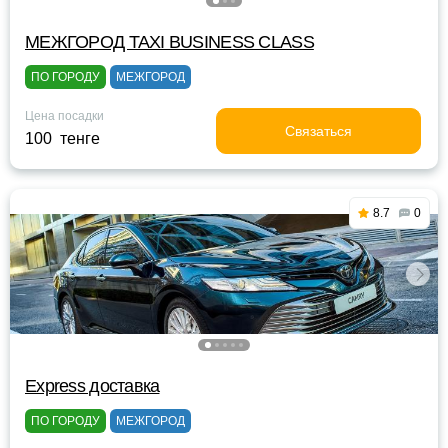
МЕЖГОРОД TAXI BUSINESS CLASS
ПО ГОРОДУ
МЕЖГОРОД
Цена посадки
Связаться
100 тенге
8.7
0
Express доставка
ПО ГОРОДУ
МЕЖГОРОД