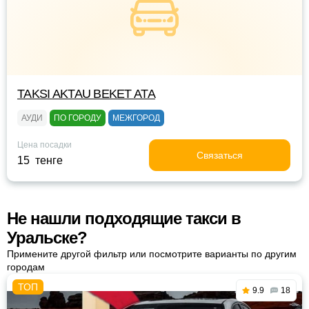
TAKSI AKTAU BEKET ATA
АУДИ
ПО ГОРОДУ
МЕЖГОРОД
Цена посадки
Связаться
15 тенге
Не нашли подходящие такси в
Уральске?
Примените другой фильтр или посмотрите варианты по другим
городам
9.9
18