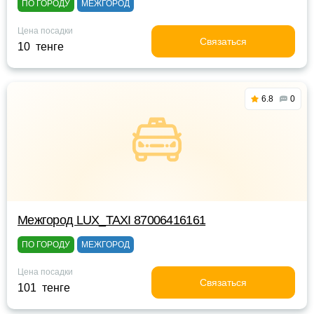
ПО ГОРОДУ
МЕЖГОРОД
Цена посадки
Связаться
10 тенге
6.8
0
Межгород LUX_TAXI 87006416161
ПО ГОРОДУ
МЕЖГОРОД
Цена посадки
Связаться
101 тенге