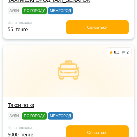
TAXI МЕЖГОРОД TAXI_SENATOR
АУДИ
ПО ГОРОДУ
МЕЖГОРОД
Цена посадки
Связаться
55 тенге
8.1
2
Такси по кз
АУДИ
ПО ГОРОДУ
МЕЖГОРОД
Цена посадки
Связаться
5000 тенге