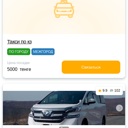
Такси по кз
ПО ГОРОДУ
МЕЖГОРОД
Цена посадки
Связаться
5000 тенге
9.9
102