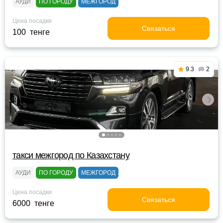
АУДИ
ПО ГОРОДУ
МЕЖГОРОД
Цена посадки
Связаться
100 тенге
9.3
2
такси межгород по Казахстану
АУДИ
ПО ГОРОДУ
МЕЖГОРОД
Цена посадки
Связаться
6000 тенге