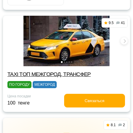
9.5
41
TAXI TOП МЕЖГОРОД, ТРАНСФЕР
ПО ГОРОДУ
МЕЖГОРОД
Цена посадки
Связаться
100 тенге
8.1
2