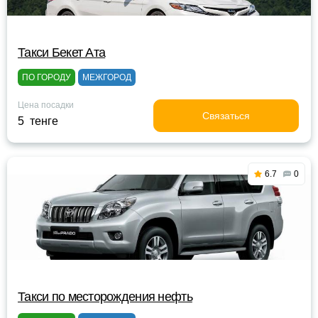
Такси Бекет Ата
ПО ГОРОДУ
МЕЖГОРОД
Цена посадки
Связаться
5 тенге
6.7
0
Такси по месторождения нефть