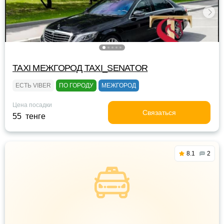
TAXI МЕЖГОРОД TAXI_SENATOR
ЕСТЬ VIBER
ПО ГОРОДУ
МЕЖГОРОД
Цена посадки
Связаться
55 тенге
8.1
2