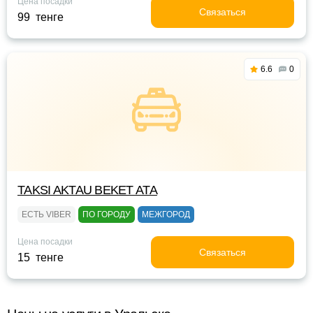
Цена посадки
Связаться
99 тенге
6.6
0
TAKSI AKTAU BEKET ATA
ЕСТЬ VIBER
ПО ГОРОДУ
МЕЖГОРОД
Цена посадки
Связаться
15 тенге