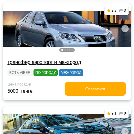
9.3
3
трансфер аэропорт и межгород
ЕСТЬ VIBER
ПО ГОРОДУ
МЕЖГОРОД
Цена посадки
Связаться
5000 тенге
9.1
0