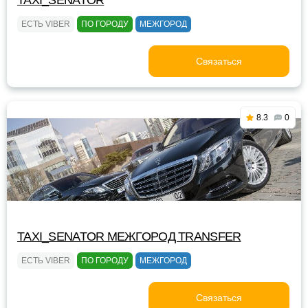
TAXI_SENATOR
ЕСТЬ VIBER
ПО ГОРОДУ
МЕЖГОРОД
Связаться
8.3
0
TAXI_SENATOR МЕЖГОРОД TRANSFER
ЕСТЬ VIBER
ПО ГОРОДУ
МЕЖГОРОД
Связаться