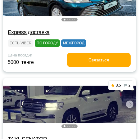
Express доставка
ЕСТЬ VIBER
ПО ГОРОДУ
МЕЖГОРОД
Цена посадки
Связаться
5000 тенге
8.5
2