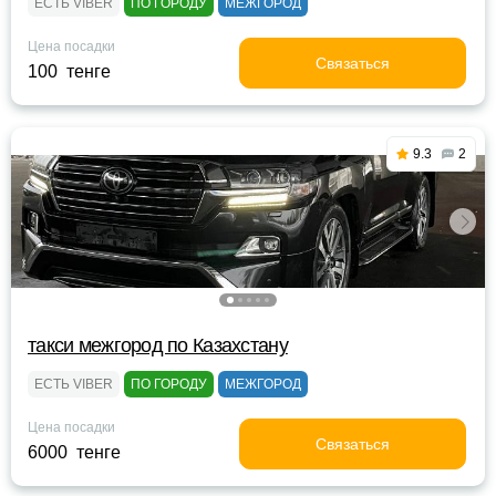
ЕСТЬ VIBER
ПО ГОРОДУ
МЕЖГОРОД
Цена посадки
Связаться
100 тенге
9.3
2
такси межгород по Казахстану
ЕСТЬ VIBER
ПО ГОРОДУ
МЕЖГОРОД
Цена посадки
Связаться
6000 тенге