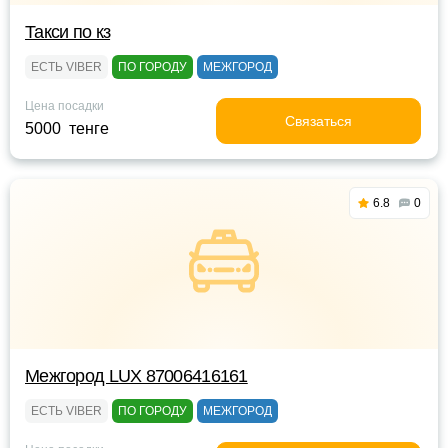
Такси по кз
ЕСТЬ VIBER
ПО ГОРОДУ
МЕЖГОРОД
Цена посадки
Связаться
5000 тенге
6.8
0
Межгород LUX 87006416161
ЕСТЬ VIBER
ПО ГОРОДУ
МЕЖГОРОД