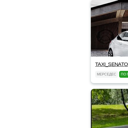
TAXI_SENAT
МЕРСЕДЕС
ПО 