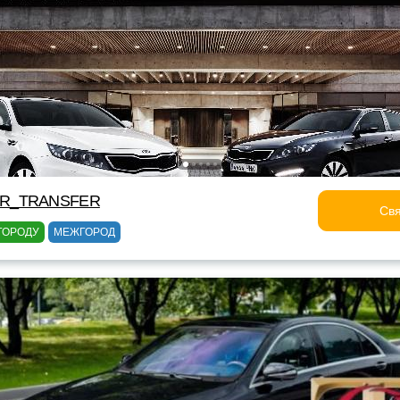
OR_TRANSFER
Свя
ГОРОДУ
МЕЖГОРОД