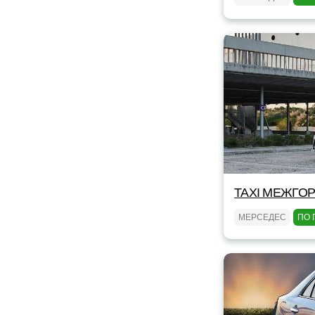
TAXI МЕЖГОР
МЕРСЕДЕС
ПО 