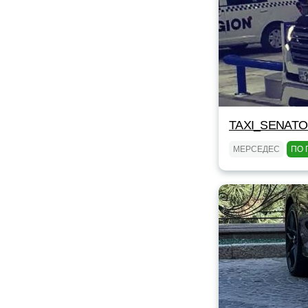
TAXI_SENAT
МЕРСЕДЕС
ПО 