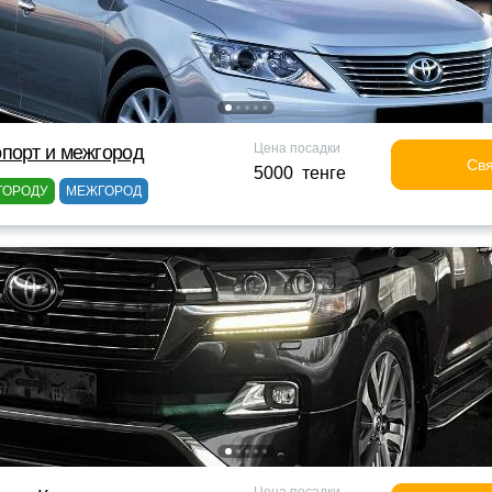
Цена посадки
порт и межгород
Свя
5000 тенге
ГОРОДУ
МЕЖГОРОД