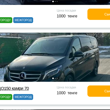
Цена посадки
Свя
1000 тенге
ГОРОДУ
МЕЖГОРОД
Цена посадки
ДО150 камри 70
Свя
1000 тенге
ГОРОДУ
МЕЖГОРОД