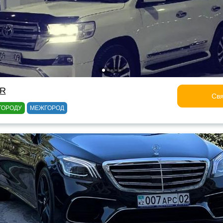
OR
Свя
ГОРОДУ
МЕЖГОРОД