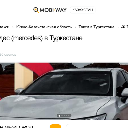
КАЗАХСТАН
такси
Южно-Казахстанская область
Такси в Туркестане
🚕 
дес (mercedes) в Туркестане
26
оценок
OR МЕЖГОРОД