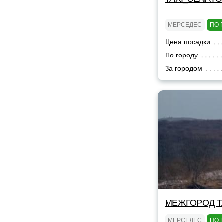
МЕРСЕДЕС
ПО 
Цена посадки
По городу
За городом
МЕЖГОРОД TA
МЕРСЕДЕС
ПО 