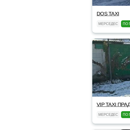
DOS TAXI
МЕРСЕДЕС
ПО 
VIP TAXI ПРА
МЕРСЕДЕС
ПО 