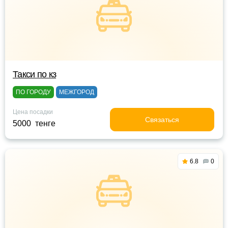
Такси по кз
ПО ГОРОДУ
МЕЖГОРОД
Цена посадки
Связаться
5000 тенге
6.8
0