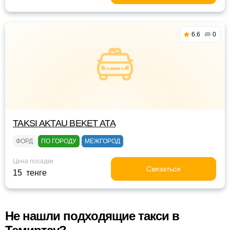
6.6
0
TAKSI AKTAU BEKET ATA
ФОРД
ПО ГОРОДУ
МЕЖГОРОД
Цена посадки
Связаться
15 тенге
Не нашли подходящие такси в