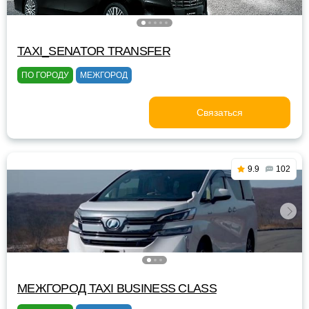
TAXI_SENATOR TRANSFER
ПО ГОРОДУ
МЕЖГОРОД
Связаться
9.9
102
МЕЖГОРОД TAXI BUSINESS CLASS