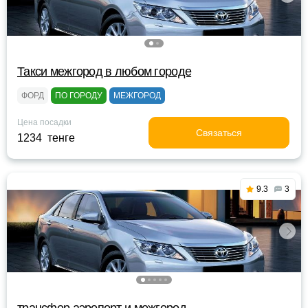
Такси межгород в любом городе
ФОРД
ПО ГОРОДУ
МЕЖГОРОД
Цена посадки
Связаться
1234 тенге
9.3
3