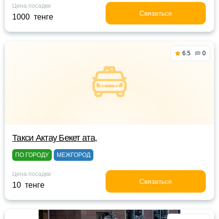
Цена посадки
Связаться
1000 тенге
6.5
0
Такси Актау Бекет ата,
ПО ГОРОДУ
МЕЖГОРОД
Цена посадки
Связаться
10 тенге