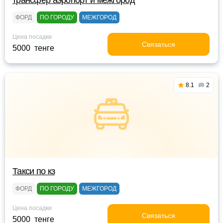
трансфер аэропорт и межгород
ФОРД
ПО ГОРОДУ
МЕЖГОРОД
Цена посадки
Связаться
5000 тенге
8.1
2
Такси по кз
ФОРД
ПО ГОРОДУ
МЕЖГОРОД
Цена посадки
Связаться
5000 тенге