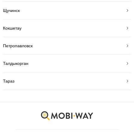
Щучинск
Кокшетау
Петропавловск
Талдыкорган
Тараз