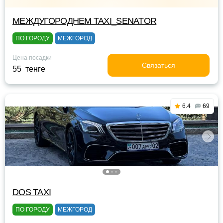
МЕЖДУГОРОДНЕМ TAXI_SENATOR
ПО ГОРОДУ
МЕЖГОРОД
Цена посадки
Связаться
55 тенге
6.4
69
DOS TAXI
ПО ГОРОДУ
МЕЖГОРОД