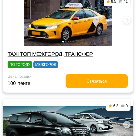
9.5
41
TAXI TOП МЕЖГОРОД, ТРАНСФЕР
ПО ГОРОДУ
МЕЖГОРОД
Цена посадки
Связаться
100 тенге
6.3
0