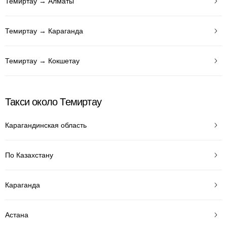
Темиртау → Алматы
Темиртау → Караганда
Темиртау → Кокшетау
Такси около Темиртау
Карагандинская область
По Казахстану
Караганда
Астана