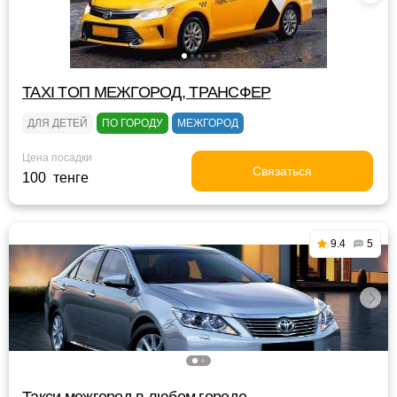
TAXI TOП МЕЖГОРОД, ТРАНСФЕР
ДЛЯ ДЕТЕЙ
ПО ГОРОДУ
МЕЖГОРОД
Цена посадки
Связаться
100 тенге
9.4
5