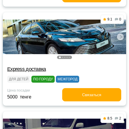
9.1
0
Express доставка
ДЛЯ ДЕТЕЙ
ПО ГОРОДУ
МЕЖГОРОД
Цена посадки
Связаться
5000 тенге
8.5
2