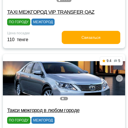
TAXI МЕЖГОРОД VIP TRANSFER QАZ
ПО ГОРОДУ
МЕЖГОРОД
Цена посадки
Связаться
110 тенге
9.4
5
Такси межгород в любом городе
ПО ГОРОДУ
МЕЖГОРОД