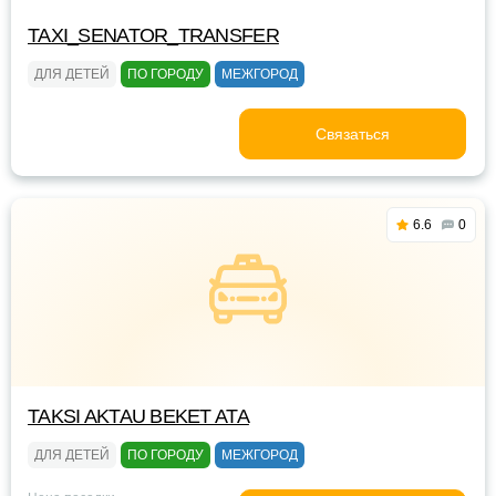
TAXI_SENATOR_TRANSFER
ДЛЯ ДЕТЕЙ
ПО ГОРОДУ
МЕЖГОРОД
Связаться
6.6
0
TAKSI AKTAU BEKET ATA
ДЛЯ ДЕТЕЙ
ПО ГОРОДУ
МЕЖГОРОД