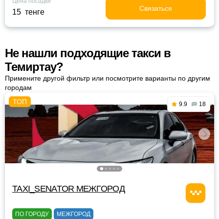
Цена посадки
Связаться
15 тенге
Не нашли подходящие такси в
Темиртау?
Примените другой фильтр или посмотрите варианты по другим
городам
9.9
18
TAXI_SENATOR МЕЖГОРОД
ПО ГОРОДУ
МЕЖГОРОД