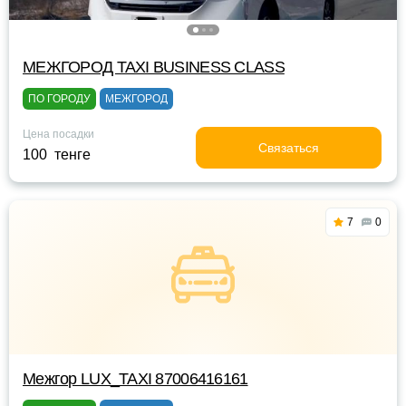
МЕЖГОРОД TAXI BUSINESS CLASS
ПО ГОРОДУ
МЕЖГОРОД
Цена посадки
Связаться
100 тенге
7
0
Межгор LUX_TAXI 87006416161