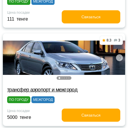
ПО ГОРОДУ
МЕЖГОРОД
Цена посадки
Связаться
111 тенге
8.3
3
трансфер аэропорт и межгород
ПО ГОРОДУ
МЕЖГОРОД
Цена посадки
Связаться
5000 тенге