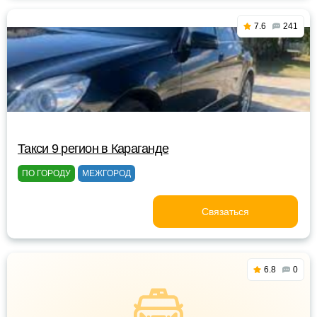
7.6
241
Такси 9 регион в Караганде
ПО ГОРОДУ
МЕЖГОРОД
Связаться
6.8
0