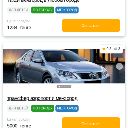
Такси межгород в любом городе
ДЛЯ ДЕТЕЙ
ПО ГОРОДУ
МЕЖГОРОД
Цена посадки
Связаться
1234 тенге
9.3
3
трансфер аэропорт и межгород
ДЛЯ ДЕТЕЙ
ПО ГОРОДУ
МЕЖГОРОД
Цена посадки
Связаться
5000 тенге