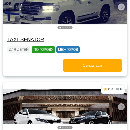
TAXI_SENATOR
ДЛЯ ДЕТЕЙ
ПО ГОРОДУ
МЕЖГОРОД
Связаться
8.3
0