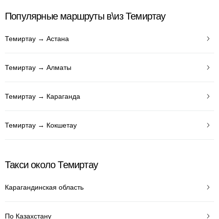
Популярные маршруты в\из Темиртау
Темиртау → Астана
Темиртау → Алматы
Темиртау → Караганда
Темиртау → Кокшетау
Такси около Темиртау
Карагандинская область
По Казахстану