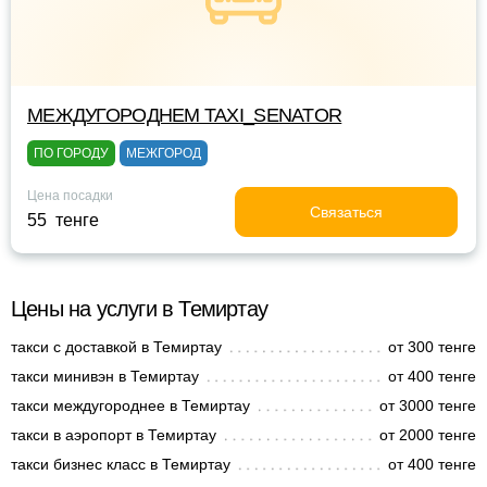
МЕЖДУГОРОДНЕМ TAXI_SENATOR
ПО ГОРОДУ
МЕЖГОРОД
Цена посадки
Связаться
55 тенге
Цены на услуги в Темиртау
такси с доставкой в Темиртау
от 300 тенге
такси минивэн в Темиртау
от 400 тенге
такси междугороднее в Темиртау
от 3000 тенге
такси в аэропорт в Темиртау
от 2000 тенге
такси бизнес класс в Темиртау
от 400 тенге