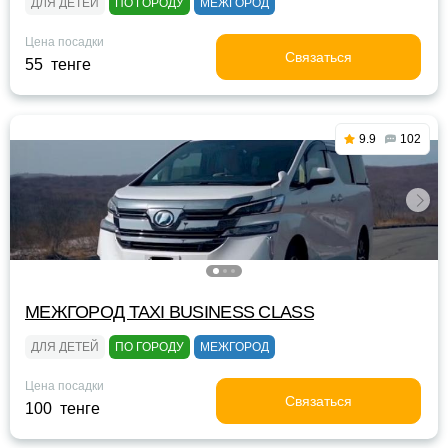
ДЛЯ ДЕТЕЙ
ПО ГОРОДУ
МЕЖГОРОД
Цена посадки
Связаться
55 тенге
9.9
102
МЕЖГОРОД TAXI BUSINESS CLASS
ДЛЯ ДЕТЕЙ
ПО ГОРОДУ
МЕЖГОРОД
Цена посадки
Связаться
100 тенге