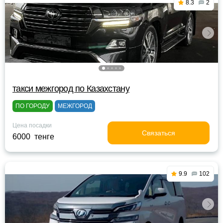
8.3
2
такси межгород по Казахстану
ПО ГОРОДУ
МЕЖГОРОД
Цена посадки
Связаться
6000 тенге
9.9
102