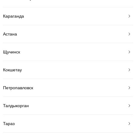
Караганда
Астана
Щучинск
Кокшетау
Петропавловск
Талдыкорган
Тараз