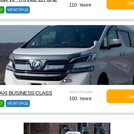
Свя
110 тенге
ДУ
МЕЖГОРОД
Цена посадки
XI BUSINESS CLASS
Свя
100 тенге
ДУ
МЕЖГОРОД