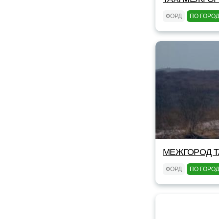
ФОРД
ПО ГОРО
МЕЖГОРОД TA
ФОРД
ПО ГОРО