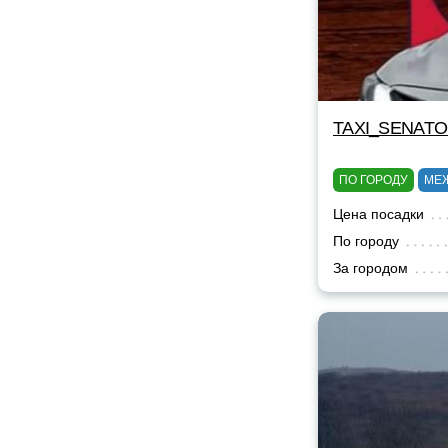
TAXI_SENAT
ПО ГОРОДУ
МЕ
Цена посадки
По городу
За городом