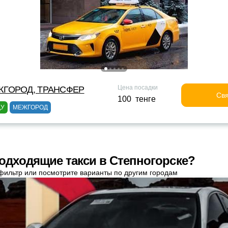
Цена посадки
ЖГОРОД, ТРАНСФЕР
Свя
100 тенге
ДУ
МЕЖГОРОД
одходящие такси в Степногорске?
фильтр или посмотрите варианты по другим городам