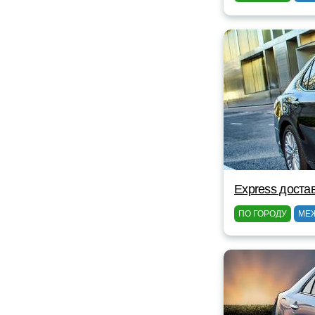
Express доста
ПО ГОРОДУ
МЕ