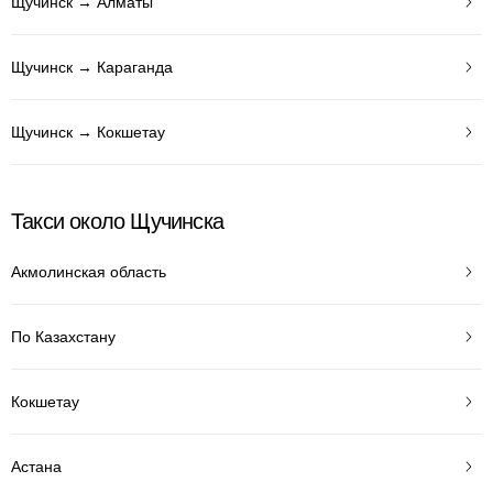
Щучинск → Алматы
Щучинск → Караганда
Щучинск → Кокшетау
Такси около Щучинска
Акмолинская область
По Казахстану
Кокшетау
Астана