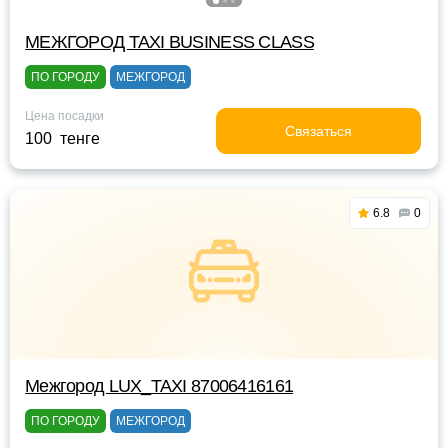
МЕЖГОРОД TAXI BUSINESS CLASS
ПО ГОРОДУ
МЕЖГОРОД
Цена посадки
Связаться
100 тенге
6.8
0
Межгород LUX_TAXI 87006416161
ПО ГОРОДУ
МЕЖГОРОД