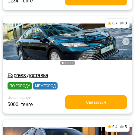
1234 тенге
8.7
0
Express доставка
ПО ГОРОДУ
МЕЖГОРОД
Цена посадки
Связаться
5000 тенге
9.4
5