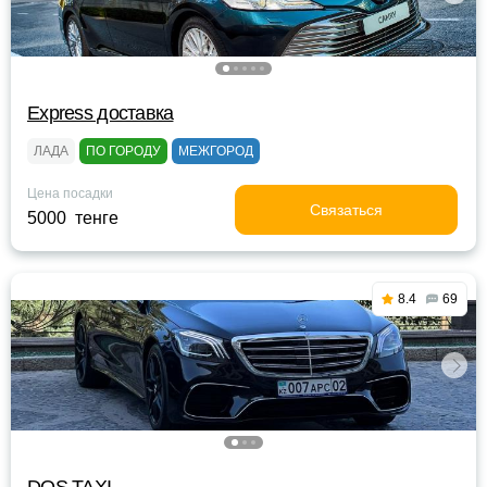
Express доставка
ЛАДА
ПО ГОРОДУ
МЕЖГОРОД
Цена посадки
Связаться
5000 тенге
8.4
69