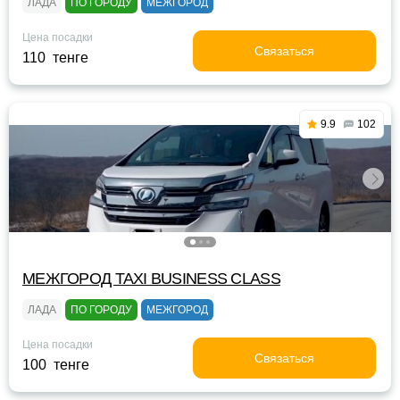
ЛАДА
ПО ГОРОДУ
МЕЖГОРОД
Цена посадки
Связаться
110 тенге
9.9
102
МЕЖГОРОД TAXI BUSINESS CLASS
ЛАДА
ПО ГОРОДУ
МЕЖГОРОД
Цена посадки
Связаться
100 тенге