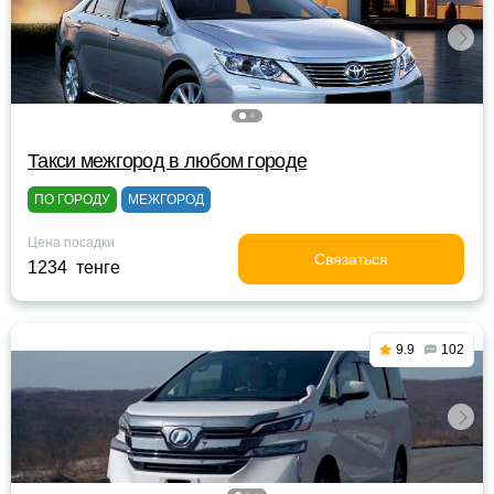
Такси межгород в любом городе
ПО ГОРОДУ
МЕЖГОРОД
Цена посадки
Связаться
1234 тенге
9.9
102