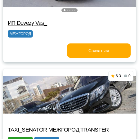
ИП Dovezy Vas_
МЕЖГОРОД
Связаться
6.3
0
TAXI_SENATOR МЕЖГОРОД TRANSFER