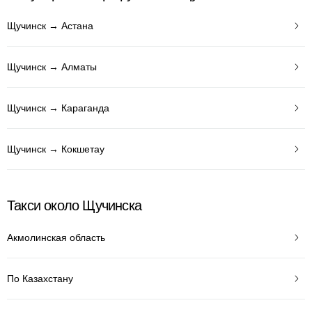
Щучинск → Астана
Щучинск → Алматы
Щучинск → Караганда
Щучинск → Кокшетау
Такси около Щучинска
Акмолинская область
По Казахстану