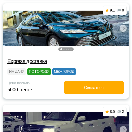
9.1
0
Express доставка
НА ДАЧУ
ПО ГОРОДУ
МЕЖГОРОД
Цена посадки
Связаться
5000 тенге
8.5
2