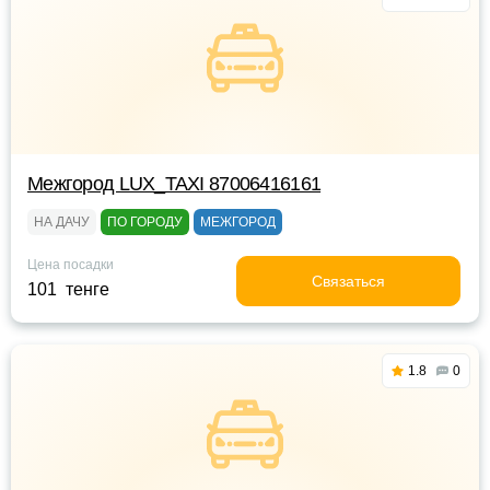
Межгород LUX_TAXI 87006416161
НА ДАЧУ
ПО ГОРОДУ
МЕЖГОРОД
Цена посадки
Связаться
101 тенге
1.8
0