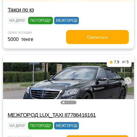
Такси по кз
НА ДАЧУ
ПО ГОРОДУ
МЕЖГОРОД
Цена посадки
Связаться
5000 тенге
7.9
5
МЕЖГОРОД LUX_TAXI 87786416161
НА ДАЧУ
ПО ГОРОДУ
МЕЖГОРОД