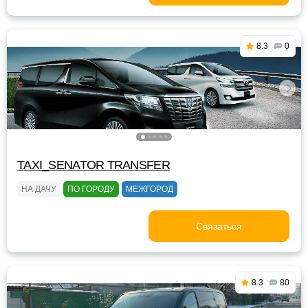
8.3
0
TAXI_SENATOR TRANSFER
НА ДАЧУ
ПО ГОРОДУ
МЕЖГОРОД
Связаться
8.3
80