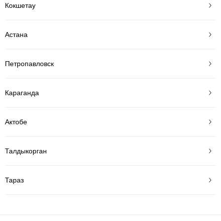
Кокшетау
Астана
Петропавловск
Караганда
Актобе
Талдыкорган
Тараз