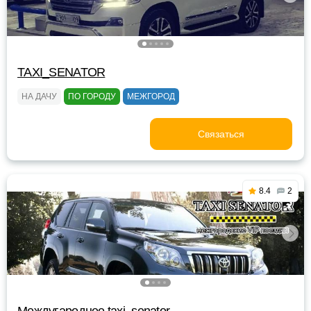
TAXI_SENATOR
НА ДАЧУ
ПО ГОРОДУ
МЕЖГОРОД
Связаться
8.4
2