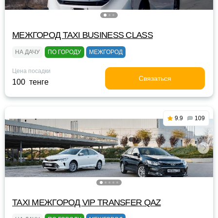
МЕЖГОРОД TAXI BUSINESS CLASS
НА ДАЧУ
ПО ГОРОДУ
МЕЖГОРОД
Цена посадки
Связаться
100 тенге
9.9
109
TAXI МЕЖГОРОД VIP TRANSFER QАZ