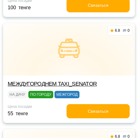
Цена посадки
Связаться
100 тенге
6.8
0
МЕЖДУГОРОДНЕМ TAXI_SENATOR
НА ДАЧУ
ПО ГОРОДУ
МЕЖГОРОД
Цена посадки
Связаться
55 тенге
6.8
0