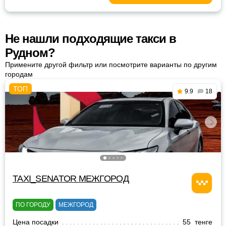
Не нашли подходящие такси в
Рудном?
Примените другой фильтр или посмотрите варианты по другим
городам
9.9
18
TAXI_SENATOR МЕЖГОРОД
ПО ГОРОДУ
МЕЖГОРОД
Цена посадки
55 тенге