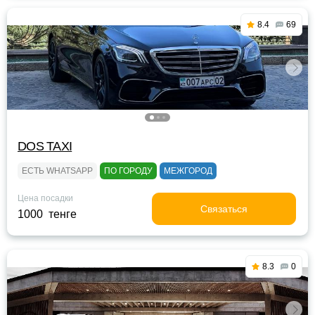
8.4
69
DOS TAXI
ЕСТЬ WHATSAPP
ПО ГОРОДУ
МЕЖГОРОД
Цена посадки
Связаться
1000 тенге
8.3
0