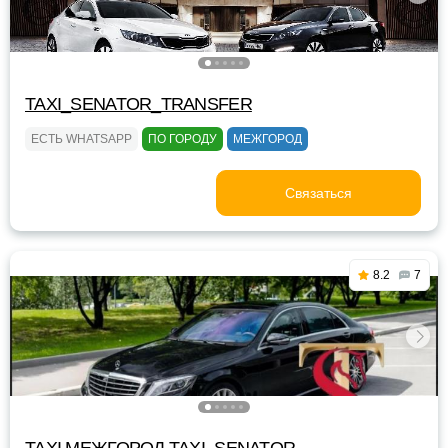
TAXI_SENATOR_TRANSFER
ЕСТЬ WHATSAPP
ПО ГОРОДУ
МЕЖГОРОД
Связаться
8.2
7