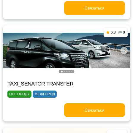
Связаться
6.3
0
TAXI_SENATOR TRANSFER
ПО ГОРОДУ
МЕЖГОРОД
Связаться