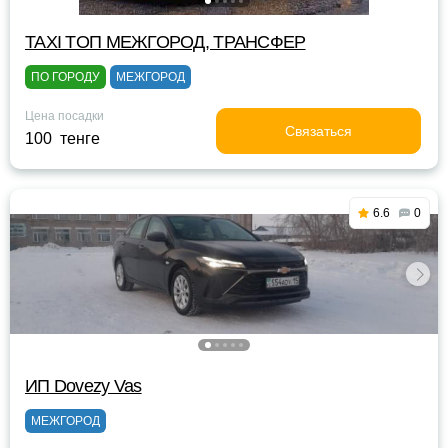
TAXI TOП МЕЖГОРОД, ТРАНСФЕР
ПО ГОРОДУ
МЕЖГОРОД
Цена посадки
Связаться
100 тенге
6.6
0
ИП Dovezy Vas
МЕЖГОРОД