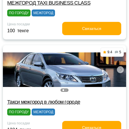
МЕЖГОРОД TAXI BUSINESS CLASS
ПО ГОРОДУ
МЕЖГОРОД
Цена посадки
Связаться
100 тенге
9.4
5
Такси межгород в любом городе
ПО ГОРОДУ
МЕЖГОРОД
Цена посадки
Связаться