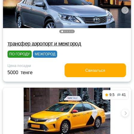
трансфер аэропорт и межгород
ПО ГОРОДУ
МЕЖГОРОД
Цена посадки
Связаться
5000 тенге
9.5
41