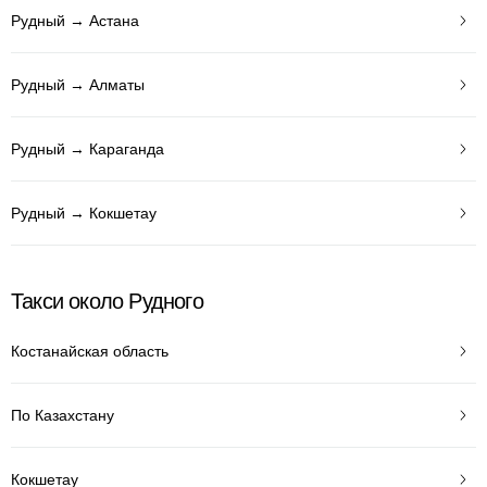
Рудный → Астана
Рудный → Алматы
Рудный → Караганда
Рудный → Кокшетау
Такси около Рудного
Костанайская область
По Казахстану
Кокшетау