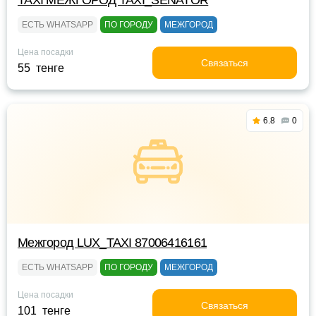
TAXI МЕЖГОРОД TAXI_SENATOR
ЕСТЬ WHATSAPP
ПО ГОРОДУ
МЕЖГОРОД
Цена посадки
Связаться
55 тенге
6.8
0
Межгород LUX_TAXI 87006416161
ЕСТЬ WHATSAPP
ПО ГОРОДУ
МЕЖГОРОД
Цена посадки
Связаться
101 тенге