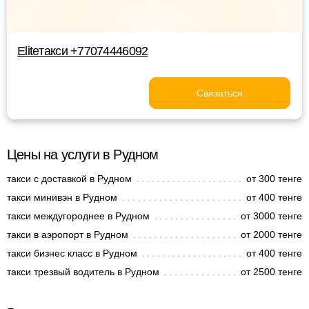
Eliteтакси +77074446092
Связаться
Цены на услуги в Рудном
такси с доставкой в Рудном
от 300 тенге
такси минивэн в Рудном
от 400 тенге
такси междугороднее в Рудном
от 3000 тенге
такси в аэропорт в Рудном
от 2000 тенге
такси бизнес класс в Рудном
от 400 тенге
такси трезвый водитель в Рудном
от 2500 тенге