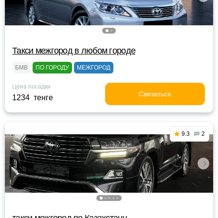
Такси межгород в любом городе
БМВ
ПО ГОРОДУ
МЕЖГОРОД
Цена посадки
Связаться
1234 тенге
9.3
2