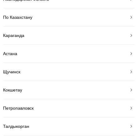
По Казахстану
Караганда
Астана
Щучинск
Кокшетау
Петропавловск
Талдыкорган