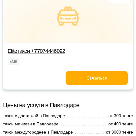
Eliteтакси +77074446092
БМВ
Связаться
Цены на услуги в Павлодаре
такси с доставкой в Павлодаре
от 300 тенге
такси минивэн в Павлодаре
от 400 тенге
такси междугороднее в Павлодаре
от 3000 тенге