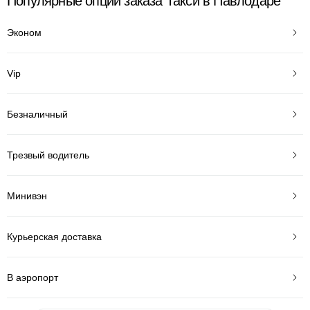
Популярные опции заказа Такси в Павлодаре
Эконом
Vip
Безналичный
Трезвый водитель
Минивэн
Курьерская доставка
В аэропорт