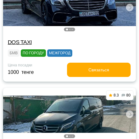
DOS TAXI
БМВ
ПО ГОРОДУ
МЕЖГОРОД
Цена посадки
Связаться
1000 тенге
8.3
80