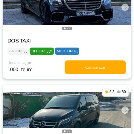
DOS TAXI
ЗА ГОРОД
ПО ГОРОДУ
МЕЖГОРОД
Цена посадки
Связаться
1000 тенге
8.3
80