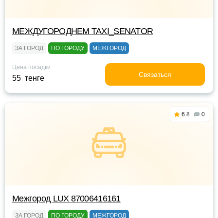
МЕЖДУГОРОДНЕМ TAXI_SENATOR
ЗА ГОРОД
ПО ГОРОДУ
МЕЖГОРОД
Цена посадки
Связаться
55 тенге
6.8
0
Межгород LUX 87006416161
ЗА ГОРОД
ПО ГОРОДУ
МЕЖГОРОД