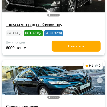
такси межгород по Казахстану
ЗА ГОРОД
ПО ГОРОДУ
МЕЖГОРОД
Цена посадки
Связаться
6000 тенге
9.1
0