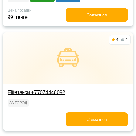
Цена посадки
Связаться
99 тенге
6
1
Eliteтакси +77074446092
ЗА ГОРОД
Связаться