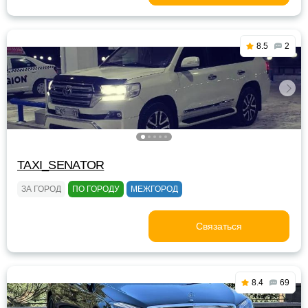
8.5
2
TAXI_SENATOR
ЗА ГОРОД
ПО ГОРОДУ
МЕЖГОРОД
Связаться
8.4
69