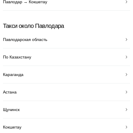
Павлодар → Кокшетау
Такси около Павлодара
Павлодарская область
По Казахстану
Караганда
Астана
Щучинск
Кокшетау