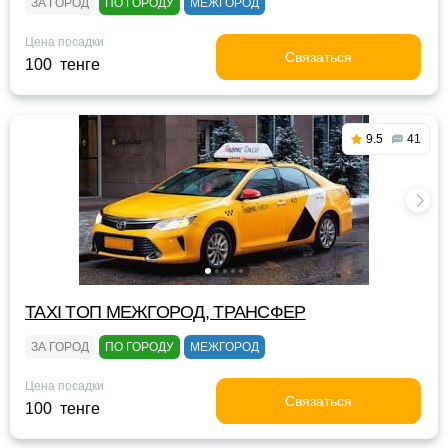
ЗА ГОРОД
ПО ГОРОДУ
МЕЖГОРОД
Цена посадки
Связаться
100 тенге
9.5
41
TAXI TOП МЕЖГОРОД, ТРАНСФЕР
ЗА ГОРОД
ПО ГОРОДУ
МЕЖГОРОД
Цена посадки
Связаться
100 тенге