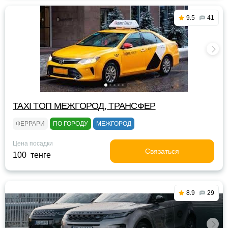
9.5
41
TAXI TOП МЕЖГОРОД, ТРАНСФЕР
ФЕРРАРИ
ПО ГОРОДУ
МЕЖГОРОД
Цена посадки
Связаться
100 тенге
8.9
29