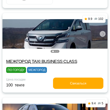
9.9
102
МЕЖГОРОД TAXI BUSINESS CLASS
ПО ГОРОДУ
МЕЖГОРОД
Цена посадки
Связаться
100 тенге
9.4
5