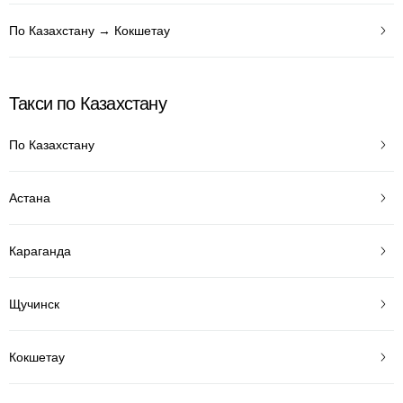
По Казахстану → Кокшетау
Такси по Казахстану
По Казахстану
Астана
Караганда
Щучинск
Кокшетау