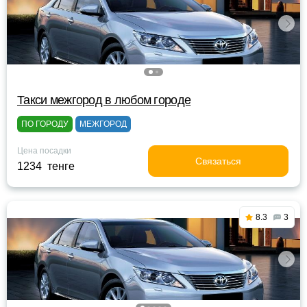
Такси межгород в любом городе
ПО ГОРОДУ
МЕЖГОРОД
Цена посадки
Связаться
1234 тенге
8.3
3