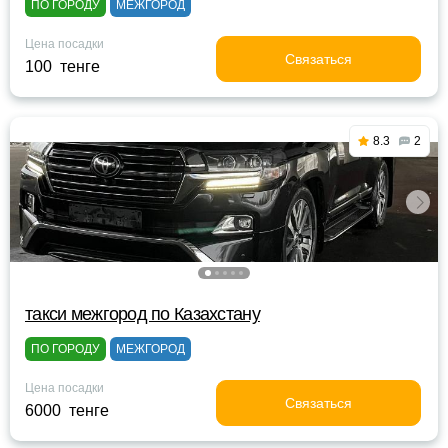
ПО ГОРОДУ
МЕЖГОРОД
Цена посадки
Связаться
100 тенге
8.3
2
такси межгород по Казахстану
ПО ГОРОДУ
МЕЖГОРОД
Цена посадки
Связаться
6000 тенге