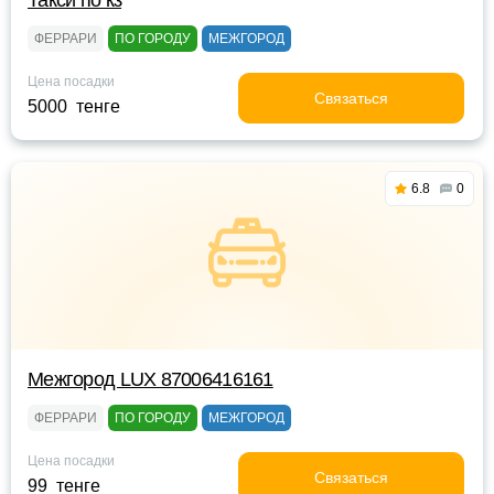
Такси по кз
ФЕРРАРИ
ПО ГОРОДУ
МЕЖГОРОД
Цена посадки
Связаться
5000 тенге
6.8
0
Межгород LUX 87006416161
ФЕРРАРИ
ПО ГОРОДУ
МЕЖГОРОД
Цена посадки
Связаться
99 тенге