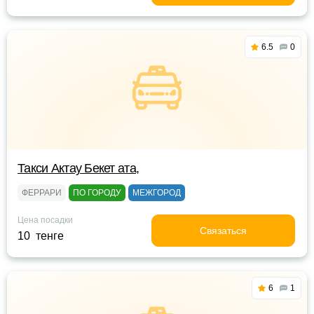
6.5
0
Такси Актау Бекет ата,
ФЕРРАРИ
ПО ГОРОДУ
МЕЖГОРОД
Цена посадки
Связаться
10 тенге
6
1