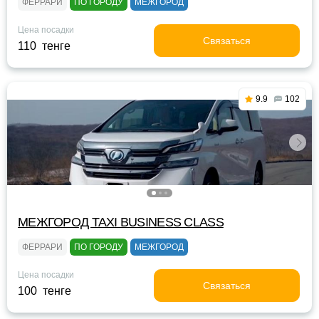
ФЕРРАРИ
ПО ГОРОДУ
МЕЖГОРОД
Цена посадки
Связаться
110 тенге
9.9
102
МЕЖГОРОД TAXI BUSINESS CLASS
ФЕРРАРИ
ПО ГОРОДУ
МЕЖГОРОД
Цена посадки
Связаться
100 тенге