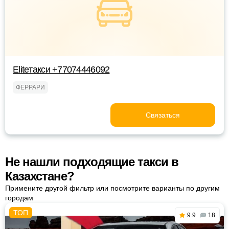
Eliteтакси +77074446092
ФЕРРАРИ
Связаться
Не нашли подходящие такси в
Казахстане?
Примените другой фильтр или посмотрите варианты по другим
городам
9.9
18