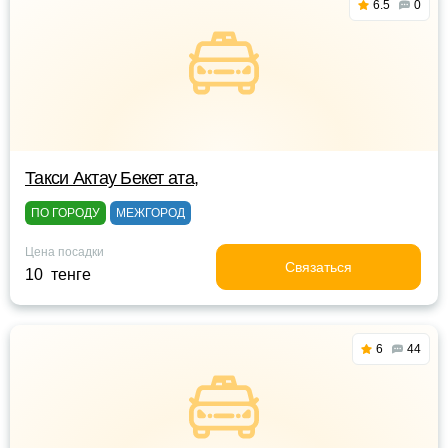
6.5
0
Такси Актау Бекет ата,
ПО ГОРОДУ
МЕЖГОРОД
Цена посадки
Связаться
10 тенге
6
44