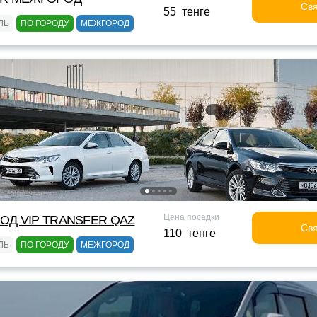
Свя
55 тенге
ЛЬ
ПО ГОРОДУ
МЕЖГОРОД
Цена посадки
ОД VIP TRANSFER QАZ
Свя
110 тенге
ЛЬ
ПО ГОРОДУ
МЕЖГОРОД