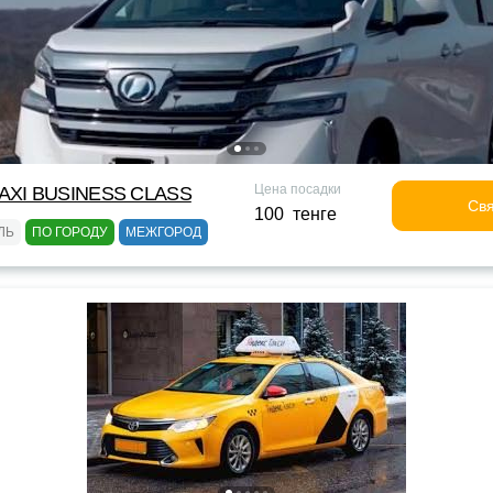
Цена посадки
XI BUSINESS CLASS
Свя
100 тенге
ЛЬ
ПО ГОРОДУ
МЕЖГОРОД