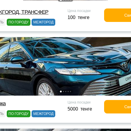
Цена посадки
ЖГОРОД, ТРАНСФЕР
Свя
100 тенге
ЛЬ
ПО ГОРОДУ
МЕЖГОРОД
Цена посадки
вка
Свя
5000 тенге
ЛЬ
ПО ГОРОДУ
МЕЖГОРОД