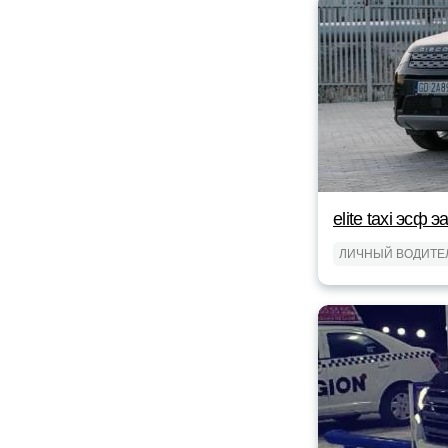
elite taxi эсф э
ЛИЧНЫЙ ВОДИТЕ