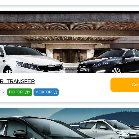
OR_TRANSFER
Свя
ЛЬ
ПО ГОРОДУ
МЕЖГОРОД