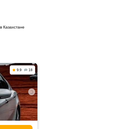
 в Казахстане
9.9
18