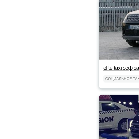
elite taxi эсф э
СОЦИАЛЬНОЕ ТА