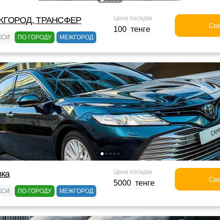
Цена посадки
ЖГОРОД, ТРАНСФЕР
Свя
100 тенге
КСИ
ПО ГОРОДУ
МЕЖГОРОД
Цена посадки
вка
Свя
5000 тенге
КСИ
ПО ГОРОДУ
МЕЖГОРОД