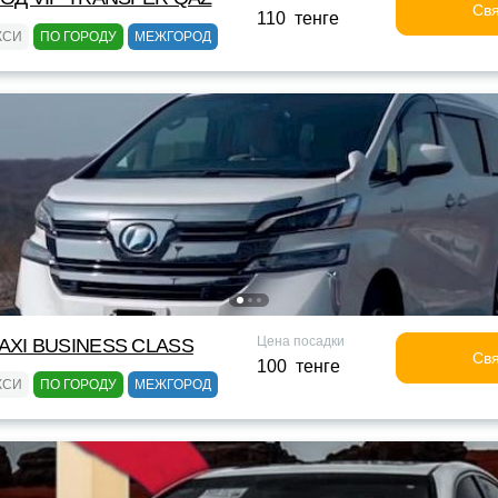
Свя
110 тенге
КСИ
ПО ГОРОДУ
МЕЖГОРОД
Цена посадки
XI BUSINESS CLASS
Свя
100 тенге
КСИ
ПО ГОРОДУ
МЕЖГОРОД