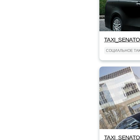
TAXI_SENAT
СОЦИАЛЬНОЕ ТА
TAXI_SENAT