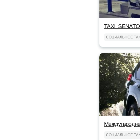
TAXI_SENAT
СОЦИАЛЬНОЕ ТА
Междугароднее
СОЦИАЛЬНОЕ ТА