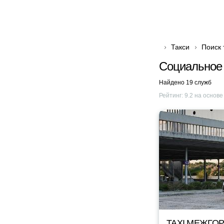
Такси
Поиск 
Социальное 
Найдено 19 служб
Рейтинг:
9.2
на основ
TAXI МЕЖГОР