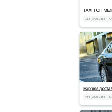
TAXI TOП МЕ
СОЦИАЛЬНОЕ ТА
Express доста
СОЦИАЛЬНОЕ ТА