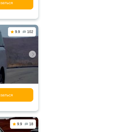
заться
9.9
102
заться
9.9
18