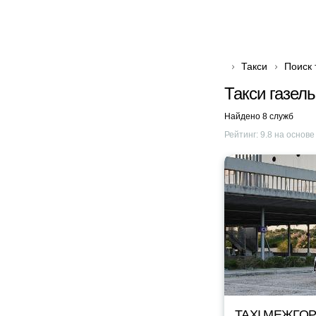
Такси
Поиск 
Такси газель
Найдено 8 служб
Рейтинг:
9.8
на основ
TAXI МЕЖГОР