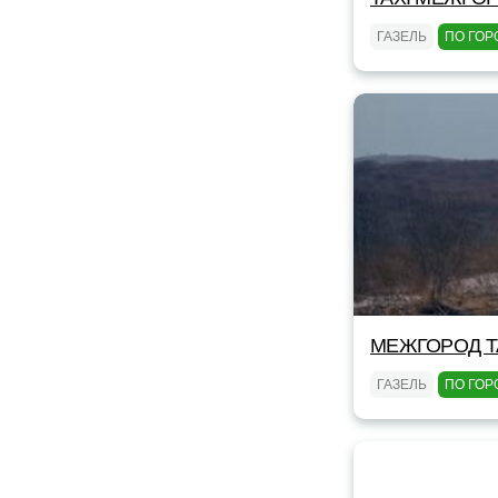
ГАЗЕЛЬ
ПО ГОР
МЕЖГОРОД TA
ГАЗЕЛЬ
ПО ГОР