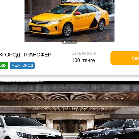
Цена посадки
ЖГОРОД, ТРАНСФЕР
Свя
100 тенге
ОДУ
МЕЖГОРОД