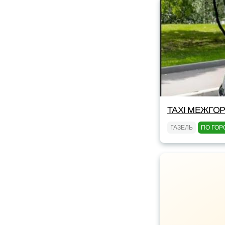
TAXI МЕЖГОР
ГАЗЕЛЬ
ПО ГОР