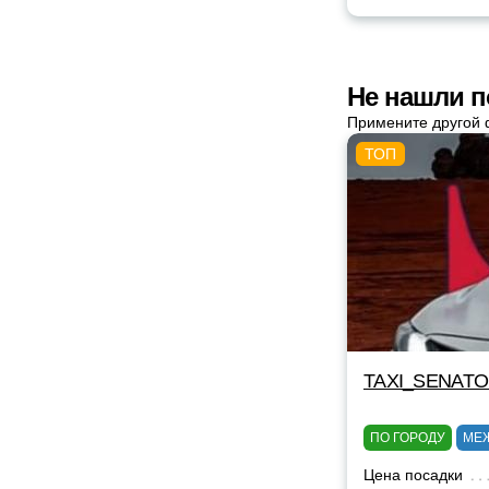
Не нашли п
Примените другой 
TAXI_SENAT
ПО ГОРОДУ
МЕ
Цена посадки