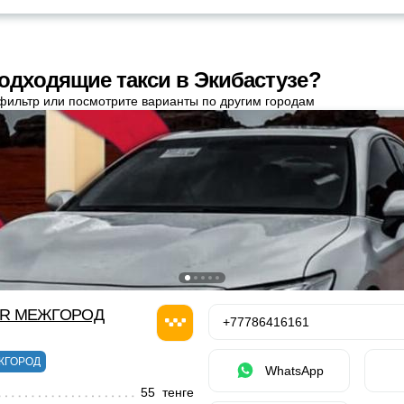
одходящие такси в Экибастузе?
фильтр или посмотрите варианты по другим городам
OR МЕЖГОРОД
+77786416161
ЖГОРОД
WhatsApp
55 тенге