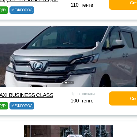
Свя
110 тенге
ОДУ
МЕЖГОРОД
Цена посадки
XI BUSINESS CLASS
Свя
100 тенге
ОДУ
МЕЖГОРОД