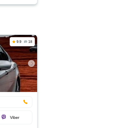
9.9
18
Viber