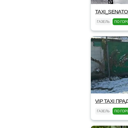
TAXI_SENAT
ГАЗЕЛЬ
ПО ГОР
VIP TAXI ПРА
ГАЗЕЛЬ
ПО ГОР