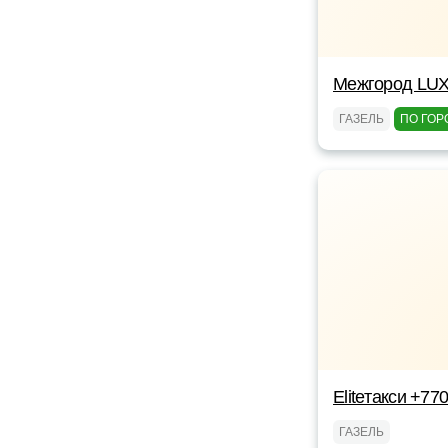
Межгород LUX
ГАЗЕЛЬ
ПО ГОР
Eliteтакси +7
ГАЗЕЛЬ