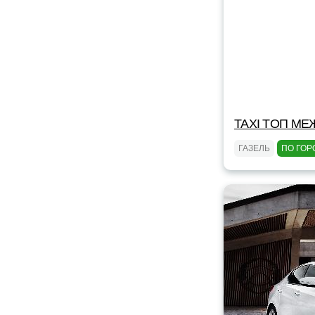
TAXI TOП МЕ
ГАЗЕЛЬ
ПО ГОР