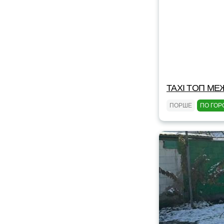
TAXI TOП МЕ
ПОРШЕ
ПО ГОР