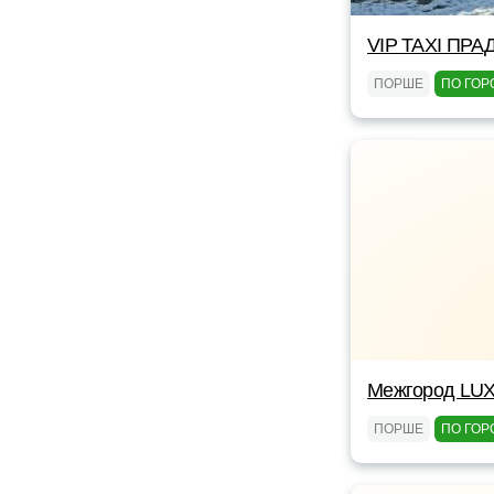
VIP TAXI ПРА
ПОРШЕ
ПО ГОР
Межгород LUX
ПОРШЕ
ПО ГОР