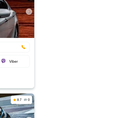
Viber
8.7
0