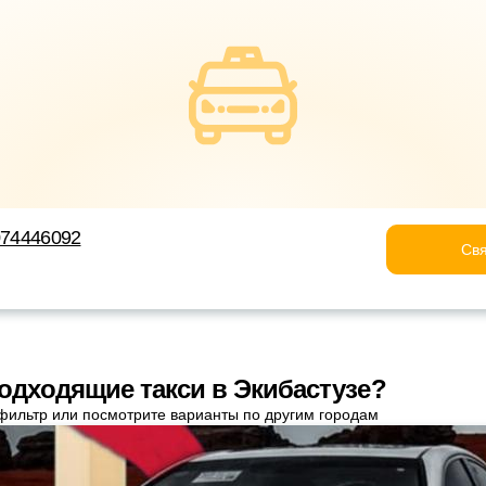
7074446092
Свя
одходящие такси в Экибастузе?
фильтр или посмотрите варианты по другим городам