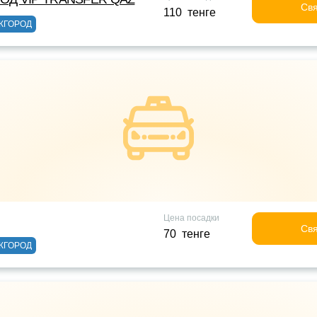
Свя
110 тенге
ЖГОРОД
Цена посадки
Свя
70 тенге
ЖГОРОД