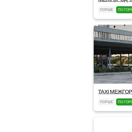
ПОРШЕ
ПО ГОР
TAXI МЕЖГОР
ПОРШЕ
ПО ГОР