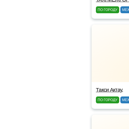
ПО ГОРОДУ
МЕ
Tакси Актау,
ПО ГОРОДУ
МЕ