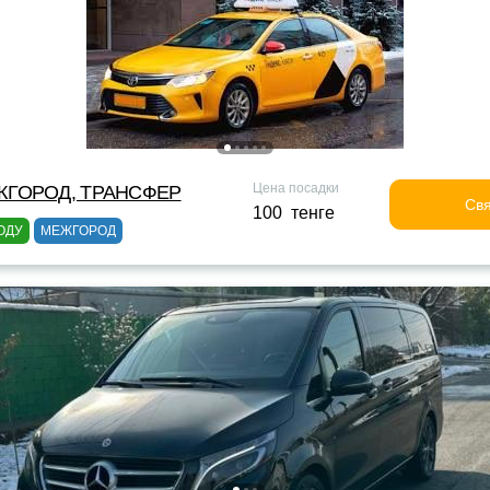
Цена посадки
ЖГОРОД, ТРАНСФЕР
Свя
100 тенге
ОДУ
МЕЖГОРОД