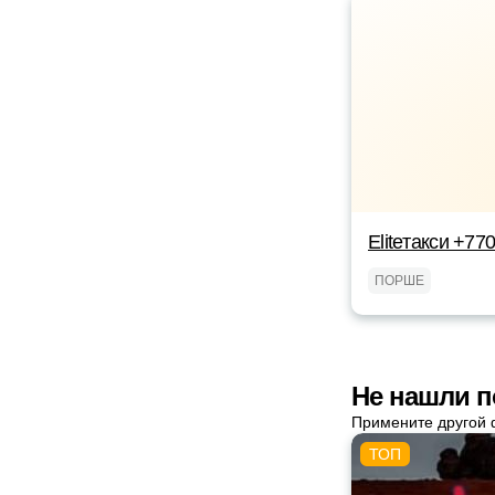
Eliteтакси +7
ПОРШЕ
Не нашли п
Примените другой 