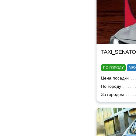
TAXI_SENAT
ПО ГОРОДУ
МЕ
Цена посадки
По городу
За городом