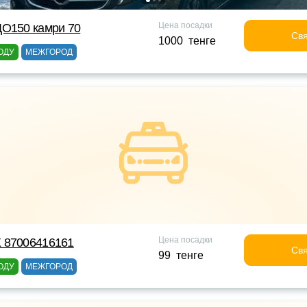
Цена посадки
ДО150 камри 70
Свя
1000 тенге
ОДУ
МЕЖГОРОД
Цена посадки
 87006416161
Свя
99 тенге
ОДУ
МЕЖГОРОД