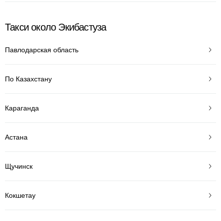
Такси около Экибастуза
Павлодарская область
По Казахстану
Караганда
Астана
Щучинск
Кокшетау