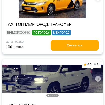
TAXI TOП МЕЖГОРОД, ТРАНСФЕР
ВНЕДОРОЖНИК
ПО ГОРОДУ
МЕЖГОРОД
Цена посадки
Связаться
100 тенге
8.5
2