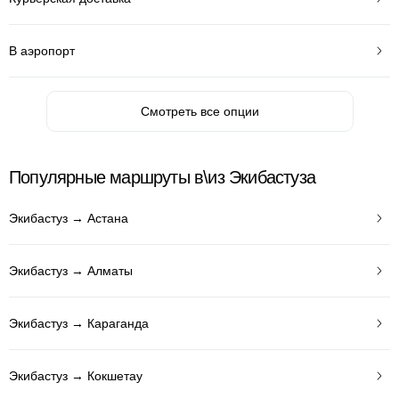
В аэропорт
Смотреть все опции
Популярные маршруты в\из Экибастуза
Экибастуз → Астана
Экибастуз → Алматы
Экибастуз → Караганда
Экибастуз → Кокшетау