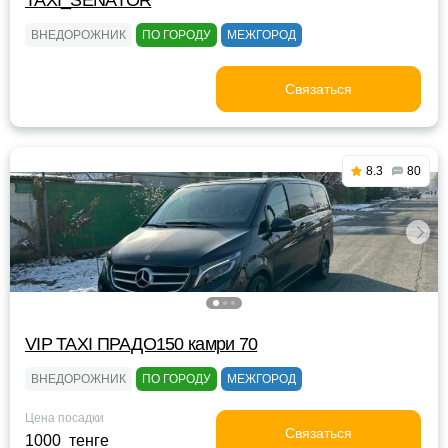
TAXI_SENATOR
ВНЕДОРОЖНИК
ПО ГОРОДУ
МЕЖГОРОД
Связаться
8.3
80
VIP TAXI ПРАДО150 камри 70
ВНЕДОРОЖНИК
ПО ГОРОДУ
МЕЖГОРОД
Цена посадки
Связаться
1000 тенге