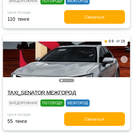
ВНЕДОРОЖНИК
ПО ГОРОДУ
МЕЖГОРОД
Цена посадки
Связаться
110 тенге
9.9
18
TAXI_SENATOR МЕЖГОРОД
ВНЕДОРОЖНИК
ПО ГОРОДУ
МЕЖГОРОД
Цена посадки
Связаться
55 тенге