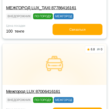
МЕЖГОРОД LUX_TAXI 87786416161
ВНЕДОРОЖНИК
ПО ГОРОДУ
МЕЖГОРОД
Цена посадки
Связаться
100 тенге
6.8
0
Межгород LUX 87006416161
ВНЕДОРОЖНИК
ПО ГОРОДУ
МЕЖГОРОД