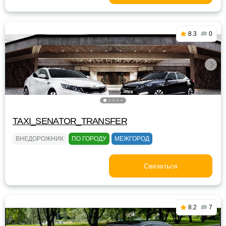
8.3
0
TAXI_SENATOR_TRANSFER
ВНЕДОРОЖНИК
ПО ГОРОДУ
МЕЖГОРОД
Связаться
8.2
7