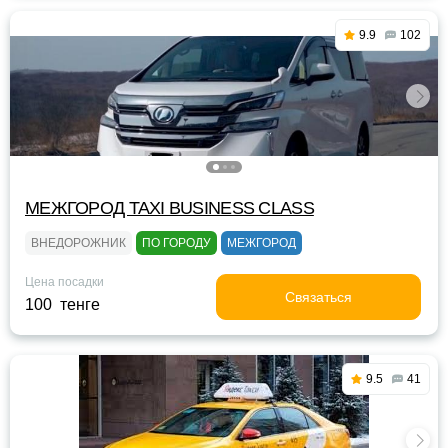
9.9
102
МЕЖГОРОД TAXI BUSINESS CLASS
ВНЕДОРОЖНИК
ПО ГОРОДУ
МЕЖГОРОД
Цена посадки
Связаться
100 тенге
9.5
41