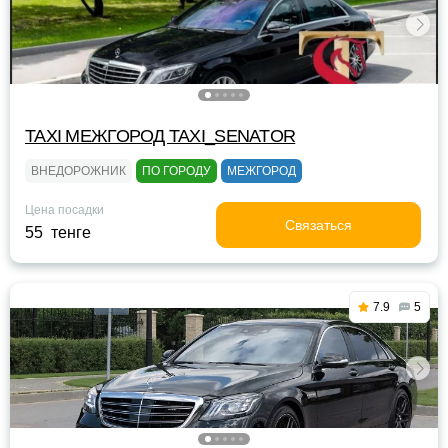
TAXI МЕЖГОРОД TAXI_SENATOR
ВНЕДОРОЖНИК
ПО ГОРОДУ
МЕЖГОРОД
Цена посадки
Связаться
55 тенге
7.9
5