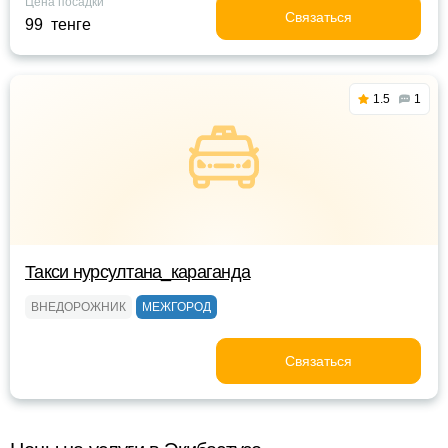
Цена посадки
Связаться
99 тенге
1.5
1
Такси нурсултана_караганда
ВНЕДОРОЖНИК
МЕЖГОРОД
Связаться