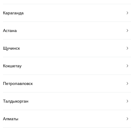
Караганда
Астана
Щучинск
Кокшетау
Петропавловск
Талдыкорган
Алматы