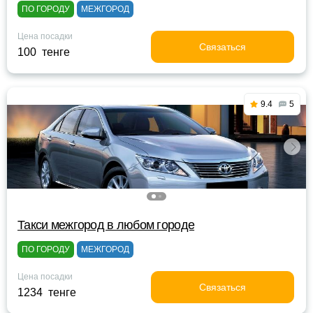
ПО ГОРОДУ
МЕЖГОРОД
Цена посадки
Связаться
100 тенге
9.4
5
Такси межгород в любом городе
ПО ГОРОДУ
МЕЖГОРОД
Цена посадки
Связаться
1234 тенге