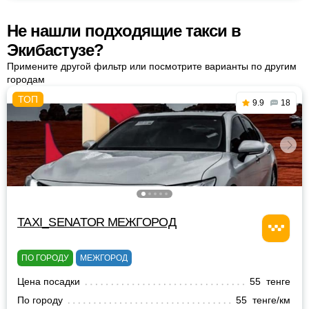
Не нашли подходящие такси в
Экибастузе?
Примените другой фильтр или посмотрите варианты по другим
городам
9.9
18
TAXI_SENATOR МЕЖГОРОД
ПО ГОРОДУ
МЕЖГОРОД
Цена посадки
55 тенге
По городу
55 тенге/км