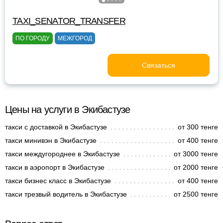
TAXI_SENATOR_TRANSFER
ПО ГОРОДУ
МЕЖГОРОД
Связаться
Цены на услуги в Экибастузе
такси с доставкой в Экибастузе
от 300 тенге
такси минивэн в Экибастузе
от 400 тенге
такси междугороднее в Экибастузе
от 3000 тенге
такси в аэропорт в Экибастузе
от 2000 тенге
такси бизнес класс в Экибастузе
от 400 тенге
такси трезвый водитель в Экибастузе
от 2500 тенге