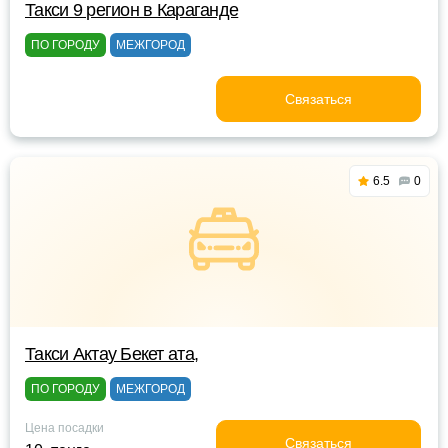
Такси 9 регион в Караганде
ПО ГОРОДУ
МЕЖГОРОД
Связаться
6.5
0
Такси Актау Бекет ата,
ПО ГОРОДУ
МЕЖГОРОД
Цена посадки
Связаться