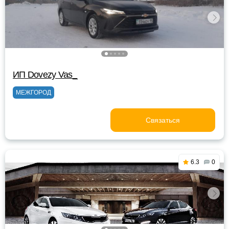
ИП Dovezy Vas_
МЕЖГОРОД
Связаться
6.3
0