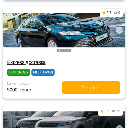
8.7
0
Express доставка
ПО ГОРОДУ
МЕЖГОРОД
Цена посадки
Связаться
5000 тенге
8.5
29