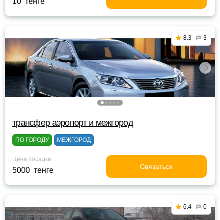
10 тенге
8.3
3
трансфер аэропорт и межгород
ПО ГОРОДУ
МЕЖГОРОД
Цена посадки
Связаться
5000 тенге
6.4
0