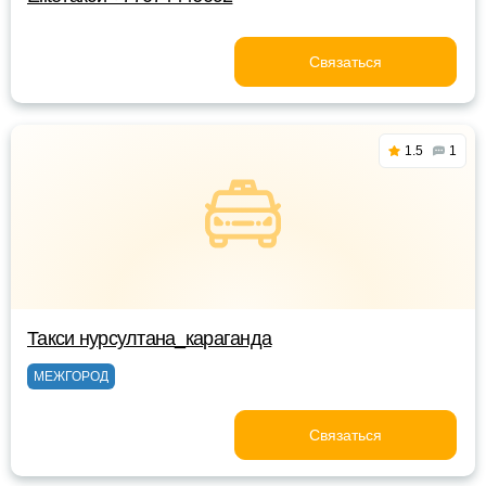
Связаться
1.5
1
Такси нурсултана_караганда
МЕЖГОРОД
Связаться