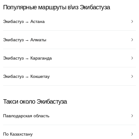
Популярные маршруты в\из Экибастуза
Экибастуз → Астана
Экибастуз → Алматы
Экибастуз → Караганда
Экибастуз → Кокшетау
Такси около Экибастуза
Павлодарская область
По Казахстану