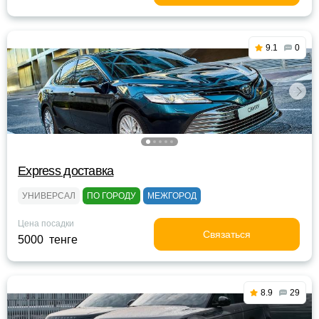
9.1
0
Express доставка
УНИВЕРСАЛ
ПО ГОРОДУ
МЕЖГОРОД
Цена посадки
Связаться
5000 тенге
8.9
29