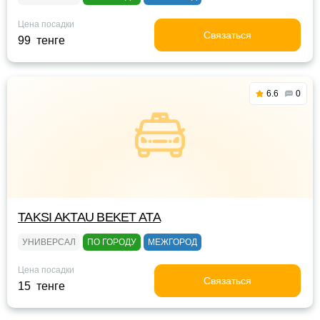
Цена посадки
Связаться
99 тенге
6.6
0
TAKSI AKTAU BEKET ATA
УНИВЕРСАЛ
ПО ГОРОДУ
МЕЖГОРОД
Цена посадки
Связаться
15 тенге