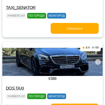
TAXI_SENATOR
УНИВЕРСАЛ
ПО ГОРОДУ
МЕЖГОРОД
Связаться
8.4
69
DOS TAXI
УНИВЕРСАЛ
ПО ГОРОДУ
МЕЖГОРОД