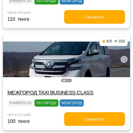
УНИВЕРСАЛ
ПО ГОРОДУ
МЕЖГОРОД
Цена посадки
Связаться
110 тенге
9.9
102
МЕЖГОРОД TAXI BUSINESS CLASS
УНИВЕРСАЛ
ПО ГОРОДУ
МЕЖГОРОД
Цена посадки
Связаться
100 тенге