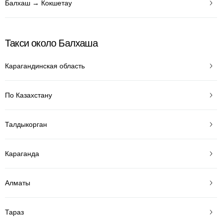
Балхаш → Кокшетау
Такси около Балхаша
Карагандинская область
По Казахстану
Талдыкорган
Караганда
Алматы
Тараз