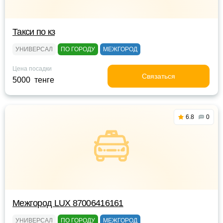
Такси по кз
УНИВЕРСАЛ
ПО ГОРОДУ
МЕЖГОРОД
Цена посадки
Связаться
5000 тенге
6.8
0
Межгород LUX 87006416161
УНИВЕРСАЛ
ПО ГОРОДУ
МЕЖГОРОД