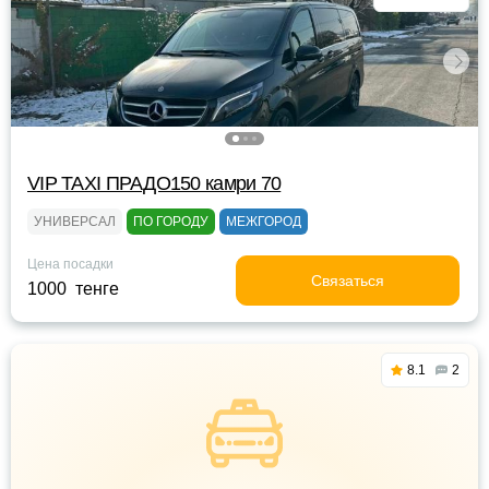
VIP TAXI ПРАДО150 камри 70
УНИВЕРСАЛ
ПО ГОРОДУ
МЕЖГОРОД
Цена посадки
Связаться
1000 тенге
8.1
2