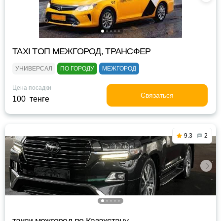
TAXI TOП МЕЖГОРОД, ТРАНСФЕР
УНИВЕРСАЛ
ПО ГОРОДУ
МЕЖГОРОД
Цена посадки
Связаться
100 тенге
9.3
2