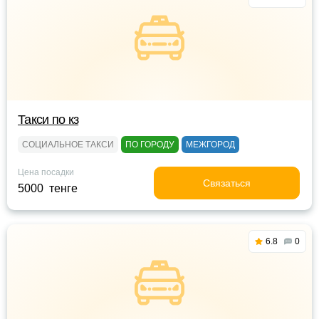
Такси по кз
СОЦИАЛЬНОЕ ТАКСИ
ПО ГОРОДУ
МЕЖГОРОД
Цена посадки
Связаться
5000 тенге
6.8
0