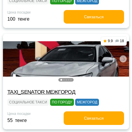
СОЦИАЛЬНОЕ ТАКСИ
ПО ГОРОДУ
МЕЖГОРОД
Цена посадки
Связаться
100 тенге
9.9
18
TAXI_SENATOR МЕЖГОРОД
СОЦИАЛЬНОЕ ТАКСИ
ПО ГОРОДУ
МЕЖГОРОД
Цена посадки
Связаться
55 тенге