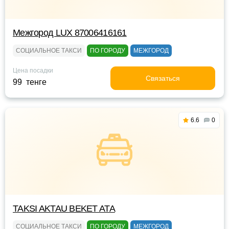
Межгород LUX 87006416161
СОЦИАЛЬНОЕ ТАКСИ
ПО ГОРОДУ
МЕЖГОРОД
Цена посадки
Связаться
99 тенге
6.6
0
TAKSI AKTAU BEKET ATA
СОЦИАЛЬНОЕ ТАКСИ
ПО ГОРОДУ
МЕЖГОРОД