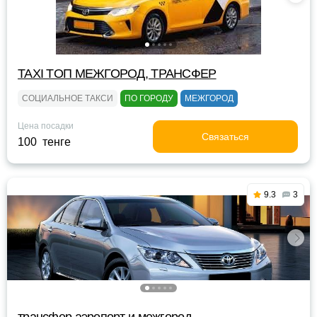
TAXI TOП МЕЖГОРОД, ТРАНСФЕР
СОЦИАЛЬНОЕ ТАКСИ
ПО ГОРОДУ
МЕЖГОРОД
Цена посадки
Связаться
100 тенге
9.3
3