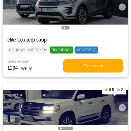
elite taxi эсф эавр
СОЦИАЛЬНОЕ ТАКСИ
ПО ГОРОДУ
МЕЖГОРОД
Цена посадки
Связаться
1234 тенге
8.5
2