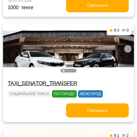
Цена посадки
Связаться
1000 тенге
8.3
0
TAXI_SENATOR_TRANSFER
СОЦИАЛЬНОЕ ТАКСИ
ПО ГОРОДУ
МЕЖГОРОД
Связаться
8.1
2