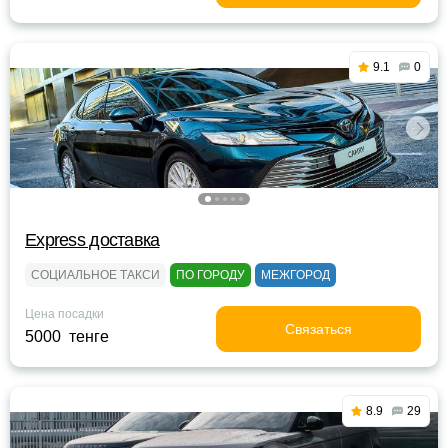
9.1
0
Express доставка
СОЦИАЛЬНОЕ ТАКСИ
ПО ГОРОДУ
МЕЖГОРОД
Цена посадки
Связаться
5000 тенге
8.9
29