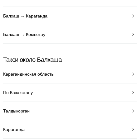
Балхаш → Караганда
Балхаш → Кокшетау
Такси около Балхаша
Карагандинская область
По Казахстану
Талдыкорган
Караганда