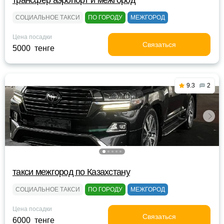
трансфер аэропорт и межгород
СОЦИАЛЬНОЕ ТАКСИ
ПО ГОРОДУ
МЕЖГОРОД
Цена посадки
Связаться
5000 тенге
9.3
2
такси межгород по Казахстану
СОЦИАЛЬНОЕ ТАКСИ
ПО ГОРОДУ
МЕЖГОРОД
Цена посадки
Связаться
6000 тенге