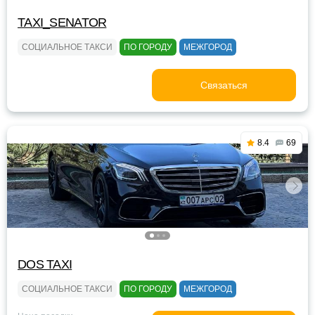
TAXI_SENATOR
СОЦИАЛЬНОЕ ТАКСИ
ПО ГОРОДУ
МЕЖГОРОД
Связаться
8.4
69
DOS TAXI
СОЦИАЛЬНОЕ ТАКСИ
ПО ГОРОДУ
МЕЖГОРОД