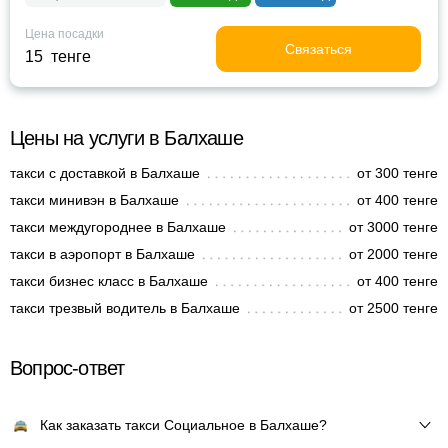
Цена посадки
Связаться
15 тенге
Цены на услуги в Балхаше
такси с доставкой в Балхаше
от 300 тенге
такси минивэн в Балхаше
от 400 тенге
такси междугороднее в Балхаше
от 3000 тенге
такси в аэропорт в Балхаше
от 2000 тенге
такси бизнес класс в Балхаше
от 400 тенге
такси трезвый водитель в Балхаше
от 2500 тенге
Вопрос-ответ
Как заказать такси Социальное в Балхаше?