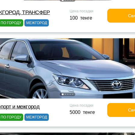
Цена посадки
ЖГОРОД, ТРАНСФЕР
Свя
100 тенге
ПО ГОРОДУ
МЕЖГОРОД
Цена посадки
порт и межгород
Свя
5000 тенге
ПО ГОРОДУ
МЕЖГОРОД