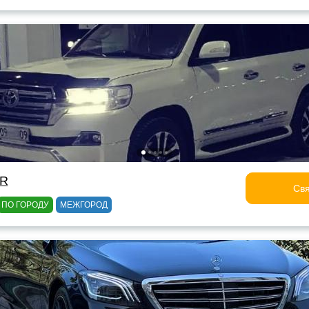
OR
Свя
ПО ГОРОДУ
МЕЖГОРОД