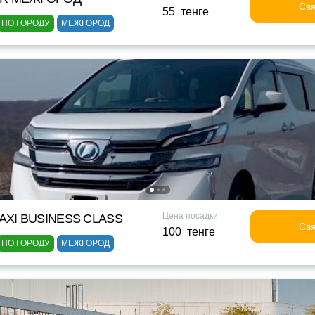
Свя
55 тенге
ПО ГОРОДУ
МЕЖГОРОД
Цена посадки
XI BUSINESS CLASS
Свя
100 тенге
ПО ГОРОДУ
МЕЖГОРОД