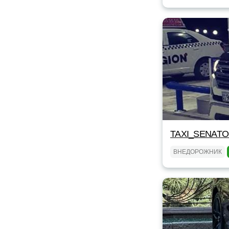
TAXI_SENAT
ВНЕДОРОЖНИК