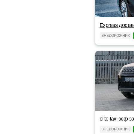
Express доста
ВНЕДОРОЖНИК
elite taxi эсф э
ВНЕДОРОЖНИК