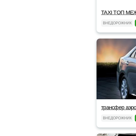
TAXI TOП МЕ
ВНЕДОРОЖНИК
трансфер аэро
ВНЕДОРОЖНИК