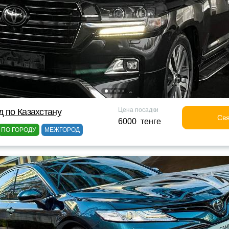
Цена посадки
д по Казахстану
Свя
6000 тенге
ПО ГОРОДУ
МЕЖГОРОД