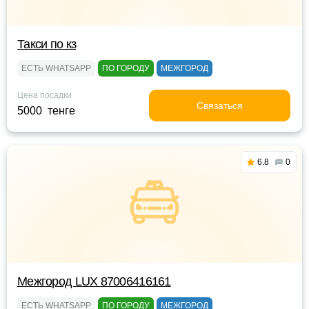
Такси по кз
ЕСТЬ WHATSAPP
ПО ГОРОДУ
МЕЖГОРОД
Цена посадки
Связаться
5000 тенге
6.8
0
Межгород LUX 87006416161
ЕСТЬ WHATSAPP
ПО ГОРОДУ
МЕЖГОРОД