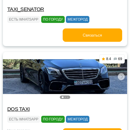
TAXI_SENATOR
ЕСТЬ WHATSAPP
ПО ГОРОДУ
МЕЖГОРОД
Связаться
8.4
69
DOS TAXI
ЕСТЬ WHATSAPP
ПО ГОРОДУ
МЕЖГОРОД