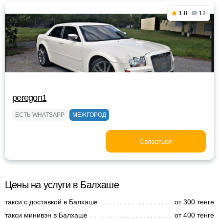
1.8
12
peregon1
ЕСТЬ WHATSAPP
МЕЖГОРОД
Связаться
Цены на услуги в Балхаше
такси с доставкой в Балхаше
от 300 тенге
такси минивэн в Балхаше
от 400 тенге