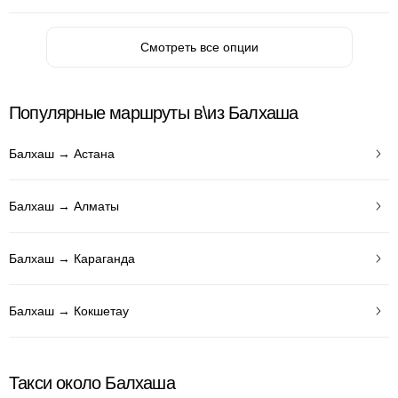
Смотреть все опции
Популярные маршруты в\из Балхаша
Балхаш → Астана
Балхаш → Алматы
Балхаш → Караганда
Балхаш → Кокшетау
Такси около Балхаша