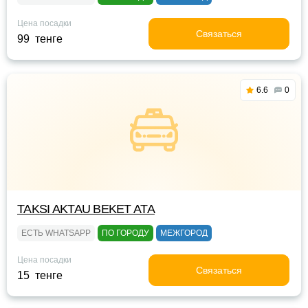
Цена посадки
Связаться
99 тенге
6.6
0
TAKSI AKTAU BEKET ATA
ЕСТЬ WHATSAPP
ПО ГОРОДУ
МЕЖГОРОД
Цена посадки
Связаться
15 тенге