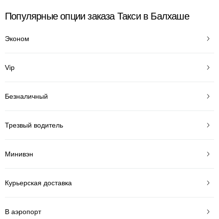
Популярные опции заказа Такси в Балхаше
Эконом
Vip
Безналичный
Трезвый водитель
Минивэн
Курьерская доставка
В аэропорт