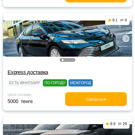
9.1
0
Express доставка
ЕСТЬ WHATSAPP
ПО ГОРОДУ
МЕЖГОРОД
Цена посадки
Связаться
5000 тенге
8.9
29