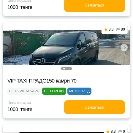
Цена посадки
Связаться
1000 тенге
8.3
80
VIP TAXI ПРАДО150 камри 70
ЕСТЬ WHATSAPP
ПО ГОРОДУ
МЕЖГОРОД
Цена посадки
Связаться
1000 тенге
8.3
0