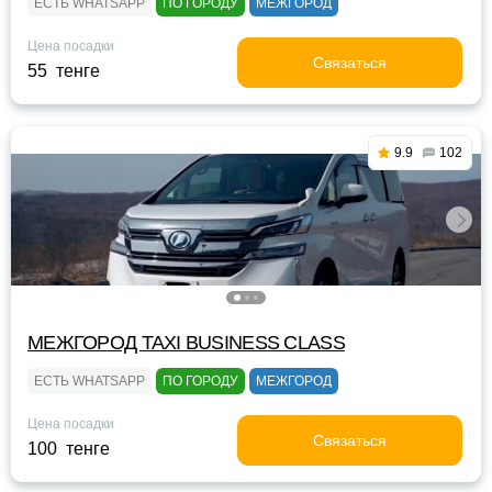
ЕСТЬ WHATSAPP
ПО ГОРОДУ
МЕЖГОРОД
Цена посадки
Связаться
55 тенге
9.9
102
МЕЖГОРОД TAXI BUSINESS CLASS
ЕСТЬ WHATSAPP
ПО ГОРОДУ
МЕЖГОРОД
Цена посадки
Связаться
100 тенге