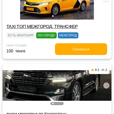
TAXI TOП МЕЖГОРОД, ТРАНСФЕР
ЕСТЬ WHATSAPP
ПО ГОРОДУ
МЕЖГОРОД
Цена посадки
Связаться
100 тенге
9.3
2