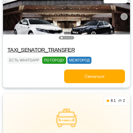
TAXI_SENATOR_TRANSFER
ЕСТЬ WHATSAPP
ПО ГОРОДУ
МЕЖГОРОД
Связаться
8.1
2