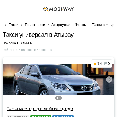
Такси
Поиск такси
Атырауская область
Такси в Атыра
Такси универсал в Атырау
Найдено 13 службы
Рейтинг:
8.6
на основе
43
оценок
9.4
5
Такси межгород в любом городе