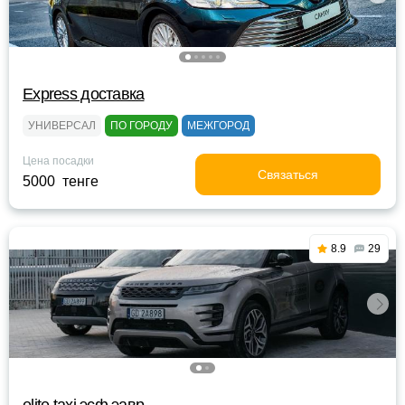
Express доставка
УНИВЕРСАЛ
ПО ГОРОДУ
МЕЖГОРОД
Цена посадки
Связаться
5000 тенге
8.9
29