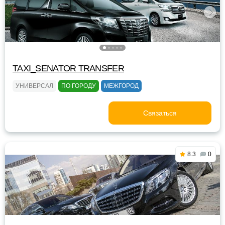
TAXI_SENATOR TRANSFER
УНИВЕРСАЛ
ПО ГОРОДУ
МЕЖГОРОД
Связаться
8.3
0