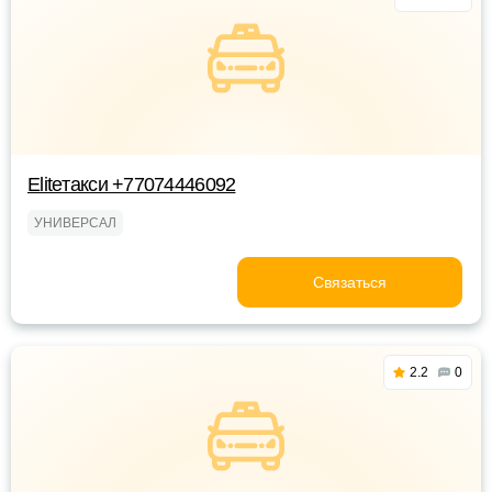
Eliteтакси +77074446092
УНИВЕРСАЛ
Связаться
2.2
0