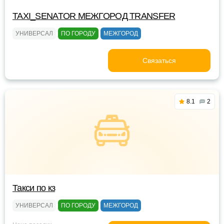
TAXI_SENATOR МЕЖГОРОД TRANSFER
УНИВЕРСАЛ
ПО ГОРОДУ
МЕЖГОРОД
Связаться
8.1
2
Такси по кз
УНИВЕРСАЛ
ПО ГОРОДУ
МЕЖГОРОД