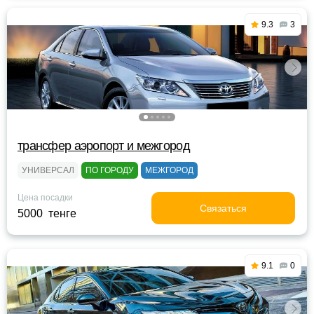
9.3
3
трансфер аэропорт и межгород
УНИВЕРСАЛ
ПО ГОРОДУ
МЕЖГОРОД
Цена посадки
Связаться
5000 тенге
9.1
0