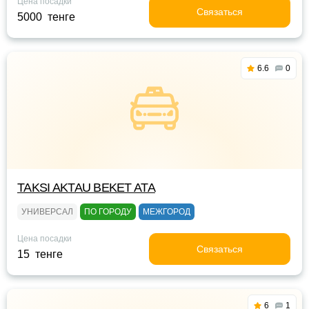
Цена посадки
Связаться
5000 тенге
6.6
0
TAKSI AKTAU BEKET ATA
УНИВЕРСАЛ
ПО ГОРОДУ
МЕЖГОРОД
Цена посадки
Связаться
15 тенге
6
1