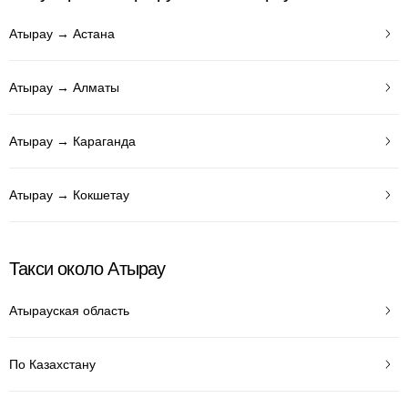
Атырау → Астана
Атырау → Алматы
Атырау → Караганда
Атырау → Кокшетау
Такси около Атырау
Атырауская область
По Казахстану