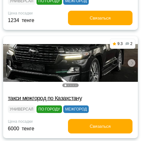
УНИВЕРСАЛ
ПО ГОРОДУ
МЕЖГОРОД
Цена посадки
Связаться
1234 тенге
9.3
2
такси межгород по Казахстану
УНИВЕРСАЛ
ПО ГОРОДУ
МЕЖГОРОД
Цена посадки
Связаться
6000 тенге