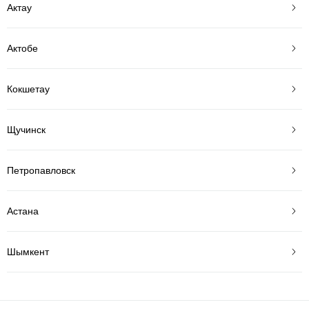
Актау
Актобе
Кокшетау
Щучинск
Петропавловск
Астана
Шымкент