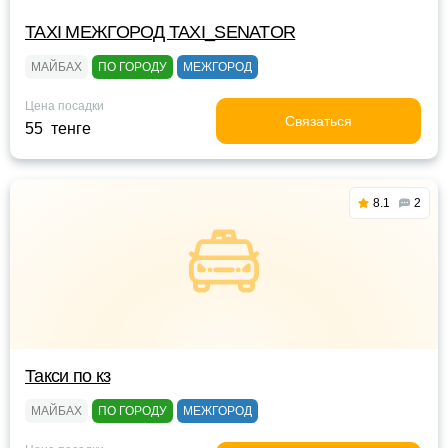
TAXI МЕЖГОРОД TAXI_SENATOR
МАЙБАХ
ПО ГОРОДУ
МЕЖГОРОД
Цена посадки
Связаться
55 тенге
8.1
2
Такси по кз
МАЙБАХ
ПО ГОРОДУ
МЕЖГОРОД