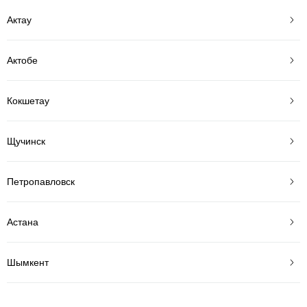
Актау
Актобе
Кокшетау
Щучинск
Петропавловск
Астана
Шымкент