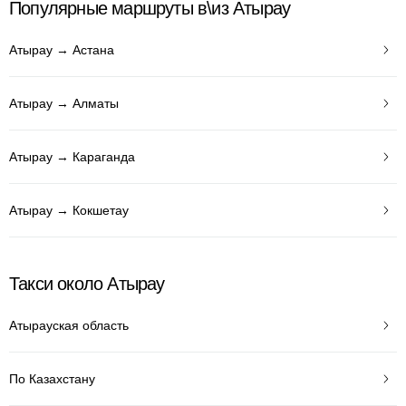
Популярные маршруты в\из Атырау
Атырау → Астана
Атырау → Алматы
Атырау → Караганда
Атырау → Кокшетау
Такси около Атырау
Атырауская область
По Казахстану