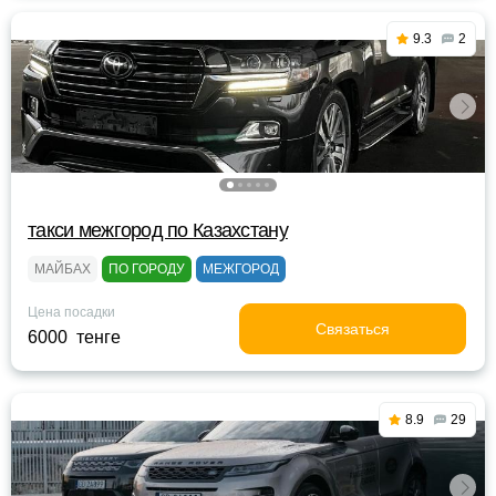
9.3
2
такси межгород по Казахстану
МАЙБАХ
ПО ГОРОДУ
МЕЖГОРОД
Цена посадки
Связаться
6000 тенге
8.9
29