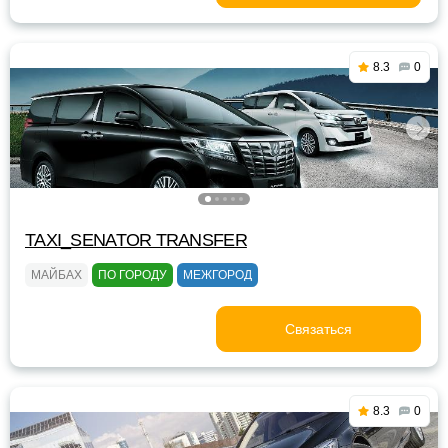
8.3
0
TAXI_SENATOR TRANSFER
МАЙБАХ
ПО ГОРОДУ
МЕЖГОРОД
Связаться
8.3
0