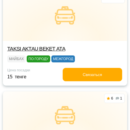
TAKSI AKTAU BEKET ATA
МАЙБАХ
ПО ГОРОДУ
МЕЖГОРОД
Цена посадки
Связаться
15 тенге
6
1