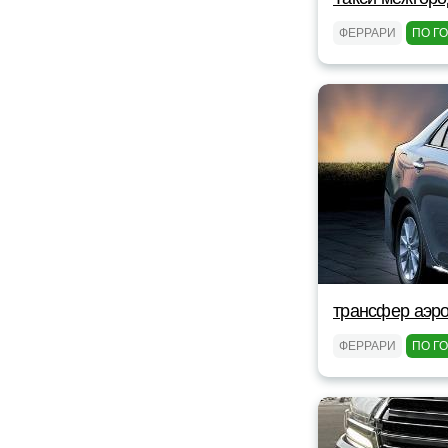
ФЕРРАРИ
ПО Г
трансфер аэро
ФЕРРАРИ
ПО Г