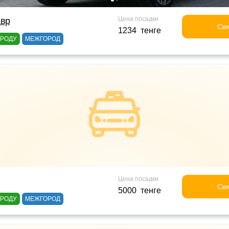
Цена посадки
авр
Свя
1234 тенге
ОРОДУ
МЕЖГОРОД
Цена посадки
Свя
5000 тенге
ОРОДУ
МЕЖГОРОД