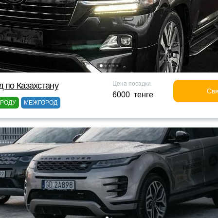
Цена посадки
д по Казахстану
Свя
6000 тенге
ОРОДУ
МЕЖГОРОД