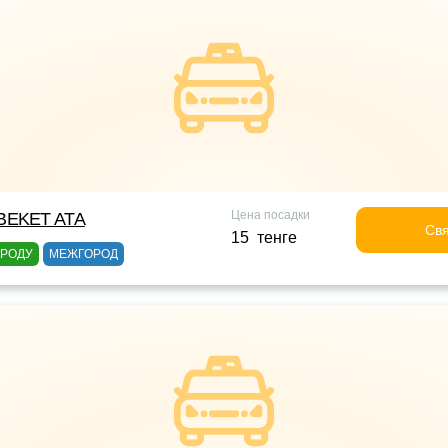
Цена посадки
BEKET ATA
Свя
15 тенге
ОРОДУ
МЕЖГОРОД