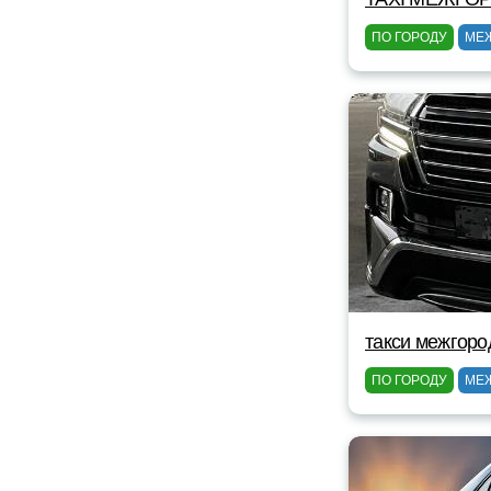
ПО ГОРОДУ
МЕ
такси межгоро
ПО ГОРОДУ
МЕ