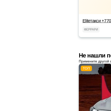
Eliteтакси +7
ФЕРРАРИ
Не нашли п
Примените другой 