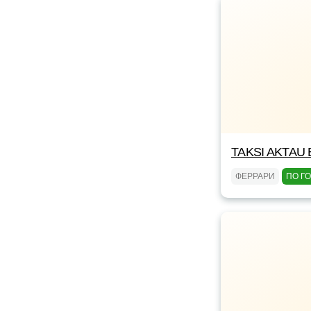
TAKSI AKTAU 
ФЕРРАРИ
ПО Г