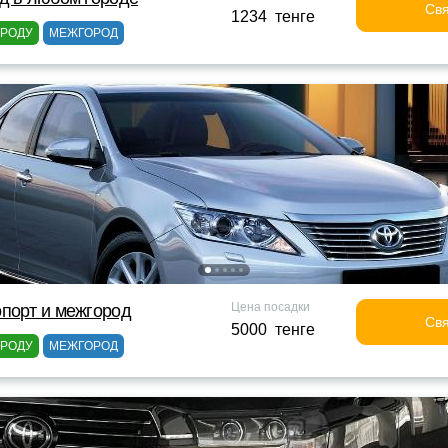
Свя
1234 тенге
ОРОДУ
МЕЖГОРОД
Цена посадки
порт и межгород
Свя
5000 тенге
ОРОДУ
МЕЖГОРОД