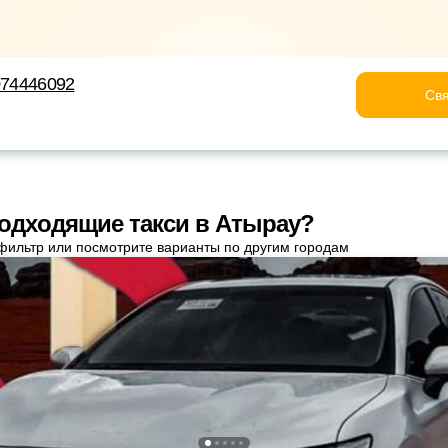
7074446092
Свя
одходящие такси в Атырау?
фильтр или посмотрите варианты по другим городам