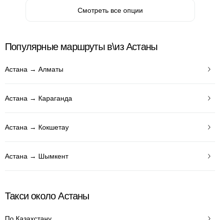
Смотреть все опции
Популярные маршруты в\из Астаны
Астана → Алматы
Астана → Караганда
Астана → Кокшетау
Астана → Шымкент
Такси около Астаны
По Казахстану