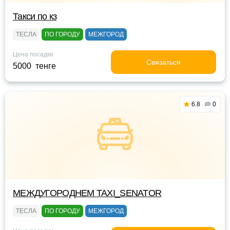
Такси по кз
ТЕСЛА
ПО ГОРОДУ
МЕЖГОРОД
Цена посадки
Связаться
5000 тенге
6.8
0
МЕЖДУГОРОДНЕМ TAXI_SENATOR
ТЕСЛА
ПО ГОРОДУ
МЕЖГОРОД