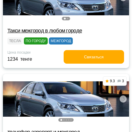
Такси межгород в любом городе
ТЕСЛА
ПО ГОРОДУ
МЕЖГОРОД
Цена посадки
Связаться
1234 тенге
9.3
3