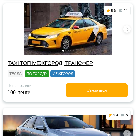
9.5
41
TAXI TOП МЕЖГОРОД, ТРАНСФЕР
ТЕСЛА
ПО ГОРОДУ
МЕЖГОРОД
Цена посадки
Связаться
100 тенге
9.4
5