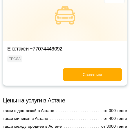
Eliteтакси +77074446092
ТЕСЛА
Связаться
Цены на услуги в Астане
такси с доставкой в Астане
от 300 тенге
такси минивэн в Астане
от 400 тенге
такси междугороднее в Астане
от 3000 тенге