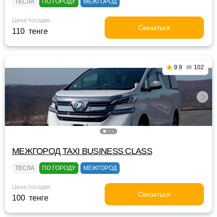
ТЕСЛА
ПО ГОРОДУ
МЕЖГОРОД
Цена посадки
Связаться
110 тенге
9.9
102
МЕЖГОРОД TAXI BUSINESS CLASS
ТЕСЛА
ПО ГОРОДУ
МЕЖГОРОД
Цена посадки
Связаться
100 тенге