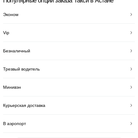
Популярные опции заказа Такси в Астане
Эконом
Vip
Безналичный
Трезвый водитель
Минивэн
Курьерская доставка
В аэропорт