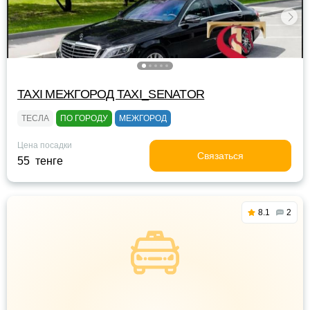
TAXI МЕЖГОРОД TAXI_SENATOR
ТЕСЛА
ПО ГОРОДУ
МЕЖГОРОД
Цена посадки
Связаться
55 тенге
8.1
2