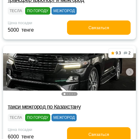
трансфер аэропорт и межгород
ТЕСЛА
ПО ГОРОДУ
МЕЖГОРОД
Цена посадки
Связаться
5000 тенге
9.3
2
такси межгород по Казахстану
ТЕСЛА
ПО ГОРОДУ
МЕЖГОРОД
Цена посадки
Связаться
6000 тенге