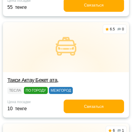
Цена посадки
Связаться
55 тенге
6.5
0
Такси Актау Бекет ата,
ТЕСЛА
ПО ГОРОДУ
МЕЖГОРОД
Цена посадки
Связаться
10 тенге
6
1