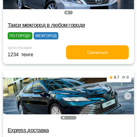
Такси межгород в любом городе
ПО ГОРОДУ
МЕЖГОРОД
Цена посадки
Связаться
1234 тенге
8.7
0
Express доставка