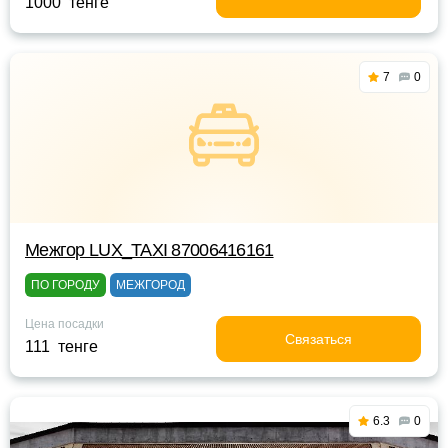
1000 тенге
7
0
Межгор LUX_TAXI 87006416161
ПО ГОРОДУ
МЕЖГОРОД
Цена посадки
Связаться
111 тенге
6.3
0