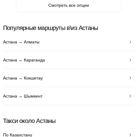
Смотреть все опции
Популярные маршруты в\из Астаны
Астана → Алматы
Астана → Караганда
Астана → Кокшетау
Астана → Шымкент
Такси около Астаны
По Казахстану