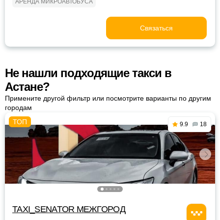
АРЕНДА МИКРОАВТОБУСА
Связаться
Не нашли подходящие такси в
Астане?
Примените другой фильтр или посмотрите варианты по другим
городам
9.9
18
TAXI_SENATOR МЕЖГОРОД