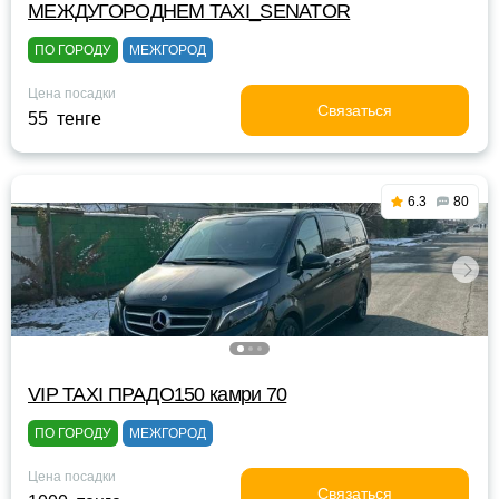
МЕЖДУГОРОДНЕМ TAXI_SENATOR
ПО ГОРОДУ
МЕЖГОРОД
Цена посадки
Связаться
55 тенге
6.3
80
VIP TAXI ПРАДО150 камри 70
ПО ГОРОДУ
МЕЖГОРОД
Цена посадки
Связаться