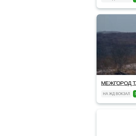
МЕЖГОРОД TA
НА ЖД ВОКЗАЛ