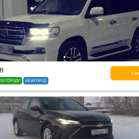
OR
Свя
ПО ГОРОДУ
МЕЖГОРОД