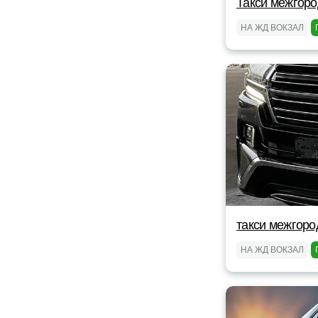
Такси межгоро
НА ЖД ВОКЗАЛ
такси межгоро
НА ЖД ВОКЗАЛ