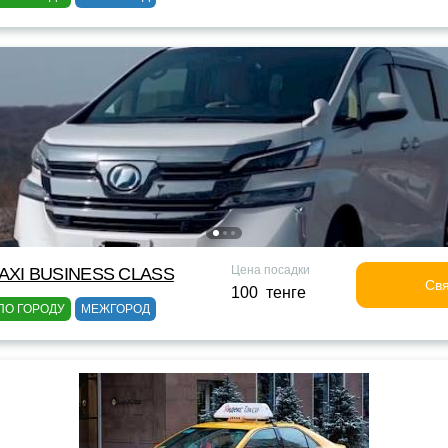
Цена посадки
XI BUSINESS CLASS
Свя
100 тенге
ПО ГОРОДУ
МЕЖГОРОД