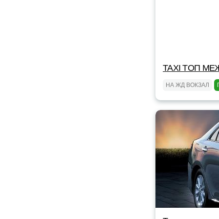
TAXI TOП МЕ
НА ЖД ВОКЗАЛ