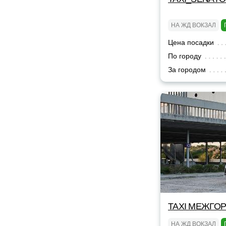
НА ЖД ВОКЗАЛ
Цена посадки
По городу
За городом
TAXI МЕЖГОР
НА ЖД ВОКЗАЛ