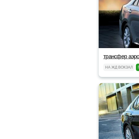
трансфер аэро
НА ЖД ВОКЗАЛ