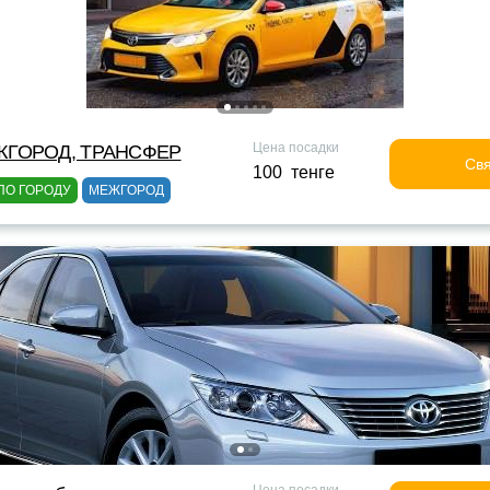
Цена посадки
ЖГОРОД, ТРАНСФЕР
Свя
100 тенге
ПО ГОРОДУ
МЕЖГОРОД