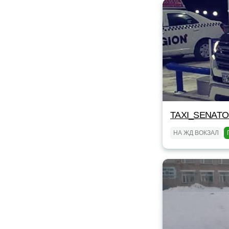
TAXI_SENAT
НА ЖД ВОКЗАЛ