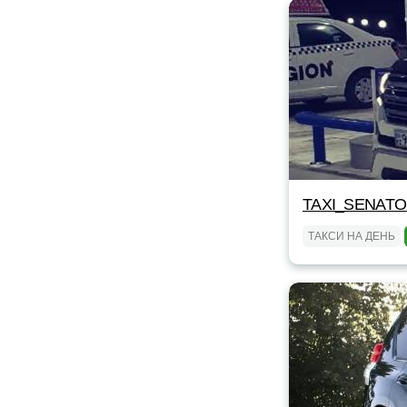
TAXI_SENAT
ТАКСИ НА ДЕНЬ