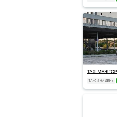
TAXI МЕЖГОР
ТАКСИ НА ДЕНЬ