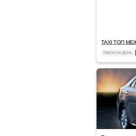
TAXI TOП МЕ
ТАКСИ НА ДЕНЬ