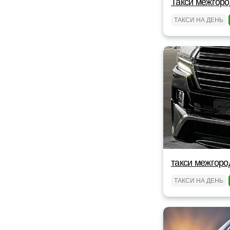
Такси межгоро
ТАКСИ НА ДЕНЬ
такси межгоро
ТАКСИ НА ДЕНЬ