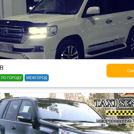
OR
Свя
ПО ГОРОДУ
МЕЖГОРОД