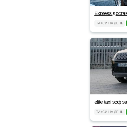
Express доста
ТАКСИ НА ДЕНЬ
elite taxi эсф э
ТАКСИ НА ДЕНЬ