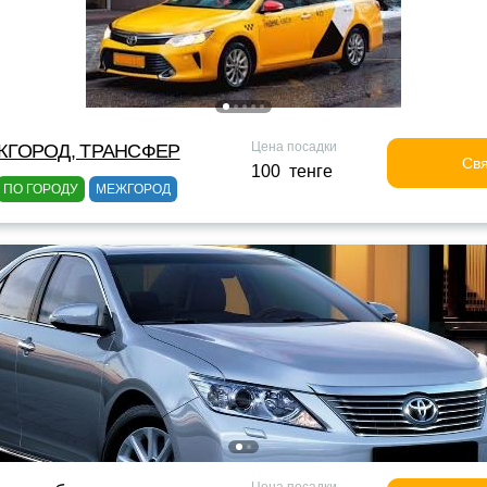
Цена посадки
ЖГОРОД, ТРАНСФЕР
Свя
100 тенге
ПО ГОРОДУ
МЕЖГОРОД